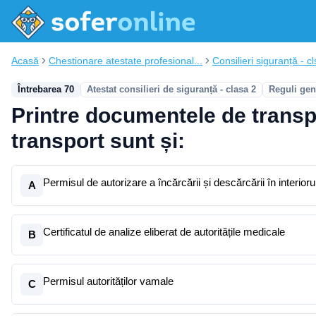
Acasă
Chestionare atestate profesional...
Consilieri siguranță - cl
Întrebarea 70
Atestat consilieri de siguranță - clasa 2
Reguli gen
Printre documentele de transpo
transport sunt și:
Permisul de autorizare a încărcării și descărcării în interiorul 
A
Certificatul de analize eliberat de autoritățile medicale
B
Permisul autorităților vamale
C