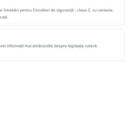
întrebări pentru Consilieri de siguranță - clasa 2, cu variante,
ații.
rei informații mai amănunțite despre legislația rutieră.