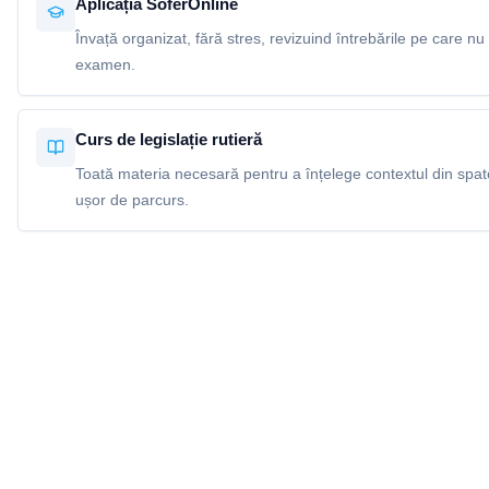
Aplicația SoferOnline
Învață organizat, fără stres, revizuind întrebările pe care nu 
examen.
Curs de legislație rutieră
Toată materia necesară pentru a înțelege contextul din spatel
ușor de parcurs.