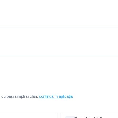
e cu pași simpli și clari,
continuă în aplicația