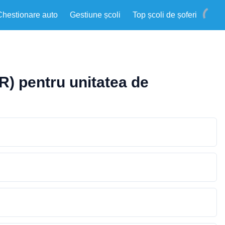
Chestionare auto
Gestiune școli
Top școli de șoferi
R) pentru unitatea de