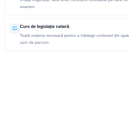
examen.
Curs de legislație rutieră
Toată materia necesară pentru a înțelege contextul din spatel
ușor de parcurs.