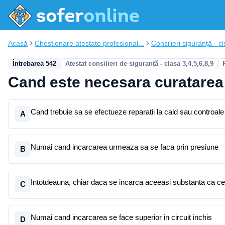
Acasă
Chestionare atestate profesional...
Consilieri siguranță - cl
Întrebarea 542
Atestat consilieri de siguranță - clasa 3,4,5,6,8,9
Cand este necesara curatarea 
Cand trebuie sa se efectueze reparatii la cald sau controale 
A
Numai cand incarcarea urmeaza sa se faca prin presiune
B
Intotdeauna, chiar daca se incarca aceeasi substanta ca cea
C
Numai cand incarcarea se face superior in circuit inchis
D