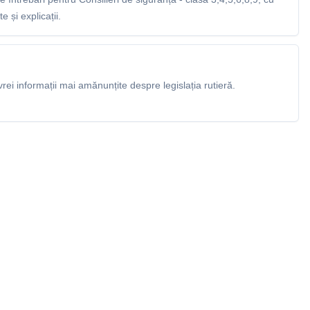
 și explicații.
rei informații mai amănunțite despre legislația rutieră.