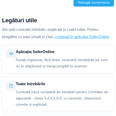
Adaugă comentariu
Legături utile
Aici poți consulta întrebări, explicații și codul rutier. Pentru
pregătire cu pași simpli și clari,
continuă în aplicația SoferOnline
.
Aplicația SoferOnline
Învață organizat, fără stres, revizuind întrebările pe care
nu le stăpânești și mergi pregătit la examen.
Toate întrebările
Consultă baza completă de întrebări pentru Consilieri de
siguranță - clasa 3,4,5,6,8,9, cu variante, răspunsuri
corecte și explicații.