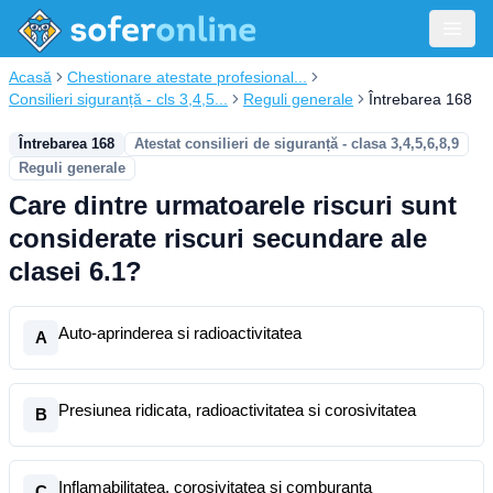
Acasă
Chestionare atestate profesional...
Consilieri siguranță - cls 3,4,5...
Reguli generale
Întrebarea 168
Întrebarea 168
Atestat consilieri de siguranță - clasa 3,4,5,6,8,9
Reguli generale
Care dintre urmatoarele riscuri sunt
considerate riscuri secundare ale
clasei 6.1?
Auto-aprinderea si radioactivitatea
A
Presiunea ridicata, radioactivitatea si corosivitatea
B
Inflamabilitatea, corosivitatea si comburanta
C