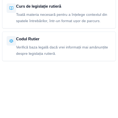
Curs de legislație rutieră
Toată materia necesară pentru a înțelege contextul din
spatele întrebărilor, într-un format ușor de parcurs.
Codul Rutier
Verifică baza legală dacă vrei informații mai amănunțite
despre legislația rutieră.