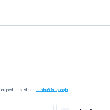
e cu pași simpli și clari,
continuă în aplicația