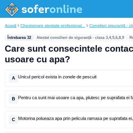
Acasă
Chestionare atestate profesional...
Consilieri siguranță - cl
Întrebarea 32
Atestat consilieri de siguranță - clasa 3,4,5,6,8,9
R
Care sunt consecintele contact
usoare cu apa?
Unicul pericol exista in zonele de pescuit
A
Pentru ca sunt mai usoare ca apa, plutesc pe suprafata ei f
B
Motorina polueaza apa prin pelicula ramasa pe suprafata ei
C