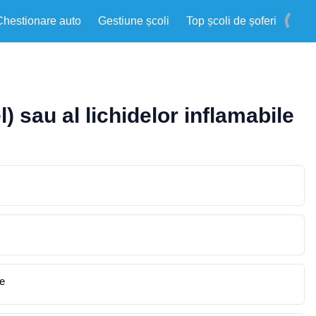
Chestionare auto
Gestiune școli
Top școli de șoferi
 sau al lichidelor inflamabile
ve