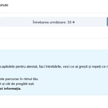
minute
Întrebarea următoare:
33
capitolele pentru atestat, faci întrebările, vezi ce ai greșit și repeți 
itole parcurse în ritmul tău.
 și cât de pregătit ești.
ect informația
.