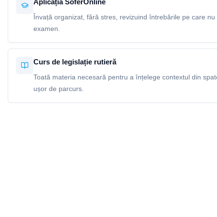
Aplicația SoferOnline
Învață organizat, fără stres, revizuind întrebările pe care nu 
examen.
Curs de legislație rutieră
Toată materia necesară pentru a înțelege contextul din spatel
ușor de parcurs.