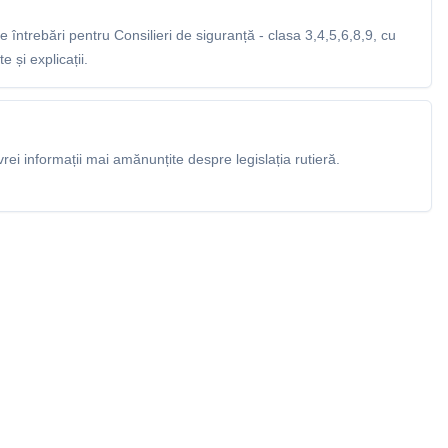
întrebări pentru Consilieri de siguranță - clasa 3,4,5,6,8,9, cu
 și explicații.
rei informații mai amănunțite despre legislația rutieră.