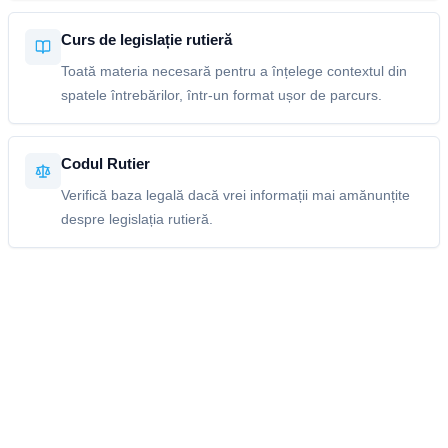
Curs de legislație rutieră
Toată materia necesară pentru a înțelege contextul din
spatele întrebărilor, într-un format ușor de parcurs.
Codul Rutier
Verifică baza legală dacă vrei informații mai amănunțite
despre legislația rutieră.