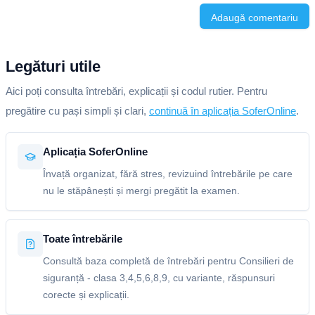
Adaugă comentariu
Legături utile
Aici poți consulta întrebări, explicații și codul rutier. Pentru
pregătire cu pași simpli și clari,
continuă în aplicația SoferOnline
.
Aplicația SoferOnline
Învață organizat, fără stres, revizuind întrebările pe care
nu le stăpânești și mergi pregătit la examen.
Toate întrebările
Consultă baza completă de întrebări pentru Consilieri de
siguranță - clasa 3,4,5,6,8,9, cu variante, răspunsuri
corecte și explicații.