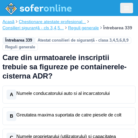
Acasă
Chestionare atestate profesional...
Consilieri siguranță - cls 3,4,5...
Reguli generale
Întrebarea 339
Întrebarea 339
Atestat consilieri de siguranță - clasa 3,4,5,6,8,9
Reguli generale
Care din urmatoarele inscriptii
trebuie sa figureze pe containerele-
cisterna ADR?
Numele conducatorului auto si al incarcatorului
A
Greutatea maxima suportata de catre piesele de colt
B
Numele proprietarului (utilizatorului) si capacitatea
C