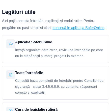
Legături utile
Aici poți consulta întrebări, explicații și codul rutier. Pentru
pregătire cu pași simpli și clari,
continuă în aplicația SoferOnline
.
Aplicația SoferOnline
Învață organizat, fără stres, revizuind întrebările pe care
nu le stăpânești și mergi pregătit la examen.
Toate întrebările
Consultă baza completă de întrebări pentru Consilieri de
siguranță - clasa 3,4,5,6,8,9, cu variante, răspunsuri
corecte și explicații.
Curs de legislație rutieră