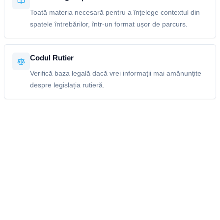
Toată materia necesară pentru a înțelege contextul din
spatele întrebărilor, într-un format ușor de parcurs.
Codul Rutier
Verifică baza legală dacă vrei informații mai amănunțite
despre legislația rutieră.