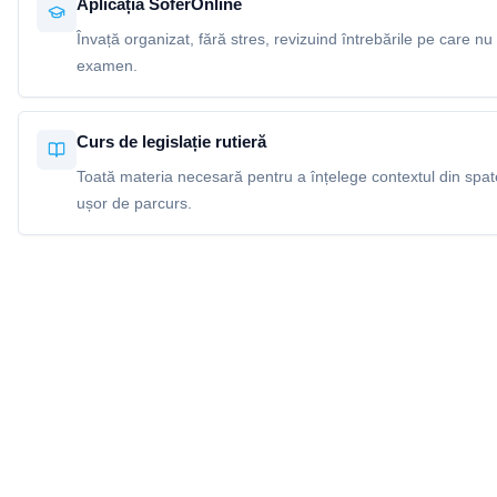
Aplicația SoferOnline
Învață organizat, fără stres, revizuind întrebările pe care nu 
examen.
Curs de legislație rutieră
Toată materia necesară pentru a înțelege contextul din spatel
ușor de parcurs.