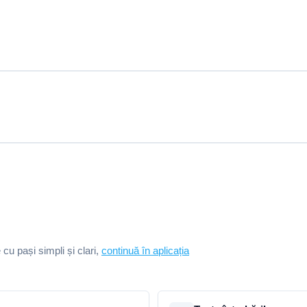
e cu pași simpli și clari,
continuă în aplicația