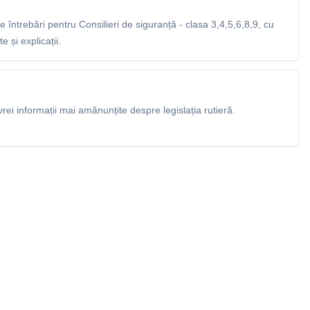
întrebări pentru Consilieri de siguranță - clasa 3,4,5,6,8,9, cu
 și explicații.
rei informații mai amănunțite despre legislația rutieră.