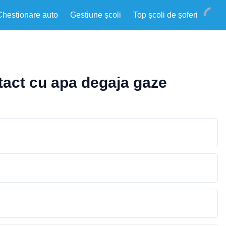
Chestionare auto
Gestiune școli
Top școli de șoferi
ntact cu apa degaja gaze