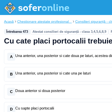
Acasă
Chestionare atestate profesional...
Consilieri siguranță - cl
Întrebarea 473
Atestat consilieri de siguranță - clasa 3,4,5,6,8,9
Cu cate placi portocalii trebu
Una anterior, una posterior si cate doua pe laturi, acestea
A
Una anterior, una posterior si cate una pe laturi
B
Doua anterior si doua posterior
C
Cu sapte placi portocalii
D