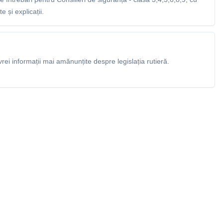
 și explicații.
rei informații mai amănunțite despre legislația rutieră.