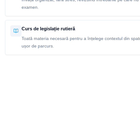
examen.
Curs de legislație rutieră
Toată materia necesară pentru a înțelege contextul din spatel
ușor de parcurs.