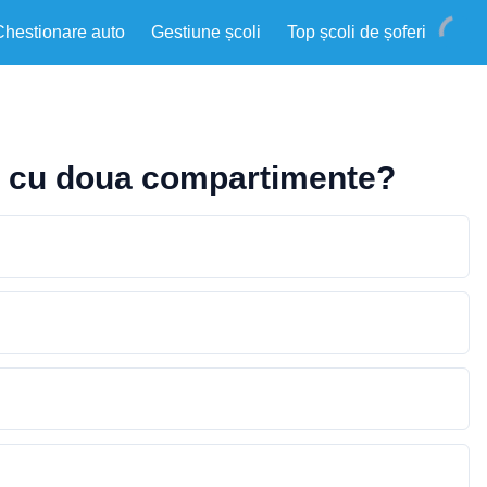
Chestionare auto
Gestiune școli
Top școli de șoferi
rna cu doua compartimente?