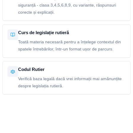
siguranță - clasa 3,4,5,6,8,9, cu variante, răspunsuri
corecte și explicații.
Curs de legislație rutieră
Toată materia necesară pentru a înțelege contextul din
spatele întrebărilor, într-un format ușor de parcurs.
Codul Rutier
Verifică baza legală dacă vrei informații mai amănunțite
despre legislația rutieră.