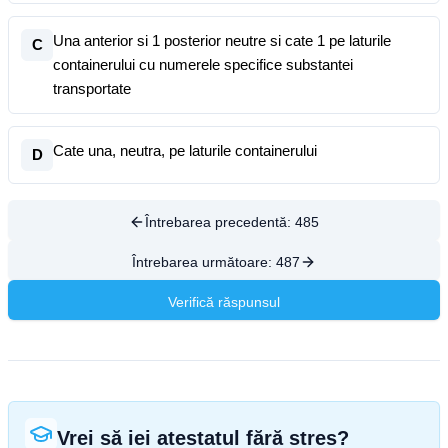
Una anterior si 1 posterior neutre si cate 1 pe laturile
C
containerului cu numerele specifice substantei
transportate
Cate una, neutra, pe laturile containerului
D
Întrebarea precedentă:
485
Întrebarea următoare:
487
Verifică răspunsul
Vrei să iei atestatul fără stres?