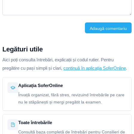
Adaugă comentariu
Legături utile
Aici poți consulta întrebări, explicații și codul rutier. Pentru
pregătire cu pași simpli și clari,
continuă în aplicația SoferOnline
.
Aplicația SoferOnline
Învață organizat, fără stres, revizuind întrebările pe care
nu le stăpânești și mergi pregătit la examen.
Toate întrebările
Consultă baza completă de întrebări pentru Consilieri de