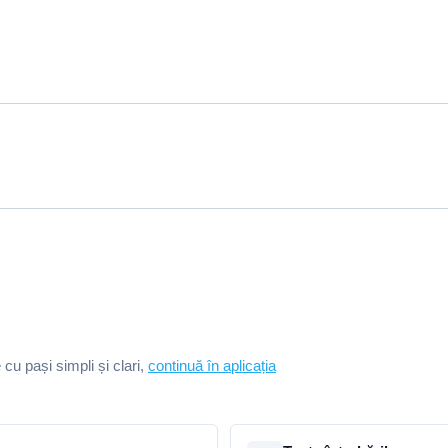
e cu pași simpli și clari,
continuă în aplicația