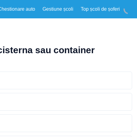
Chestionare auto
Gestiune școli
Top școli de șoferi
 cisterna sau container