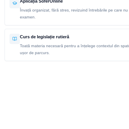
Aplicația SoferOnline
Învață organizat, fără stres, revizuind întrebările pe care nu 
examen.
Curs de legislație rutieră
Toată materia necesară pentru a înțelege contextul din spatel
ușor de parcurs.