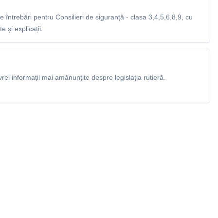
întrebări pentru Consilieri de siguranță - clasa 3,4,5,6,8,9, cu
 și explicații.
rei informații mai amănunțite despre legislația rutieră.