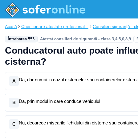
Acasă
Chestionare atestate profesional...
Consilieri siguranță - cl
Întrebarea 553
Atestat consilieri de siguranță - clasa 3,4,5,6,8,9
Conducatorul auto poate influe
cisterna?
Da, dar numai in cazul cisternelor sau containerelor cister
A
Da, prin modul in care conduce vehiculul
B
Nu, deoarece miscarile lichidului din cisterne sau container
C