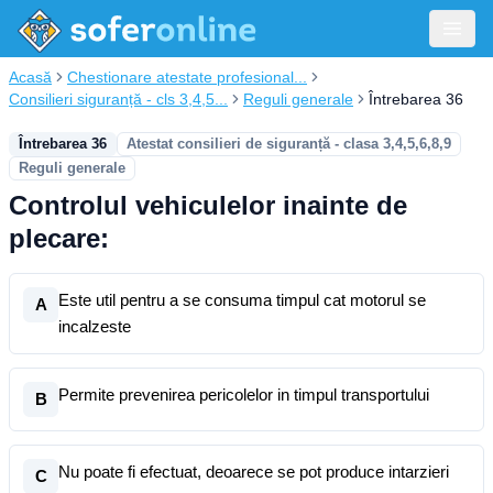
Acasă
Chestionare atestate profesional...
Consilieri siguranță - cls 3,4,5...
Reguli generale
Întrebarea 36
Întrebarea 36
Atestat consilieri de siguranță - clasa 3,4,5,6,8,9
Reguli generale
Controlul vehiculelor inainte de
plecare:
Este util pentru a se consuma timpul cat motorul se
A
incalzeste
Permite prevenirea pericolelor in timpul transportului
B
Nu poate fi efectuat, deoarece se pot produce intarzieri
C