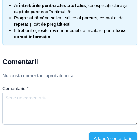
Ai
întrebările pentru atestatul ales
, cu explicații clare și
capitole parcurse în ritmul tău.
Progresul rămâne salvat: știi ce ai parcurs, ce mai ai de
repetat și cât de pregătit ești.
Întrebările greșite revin în mediul de învățare până
fixezi
corect informația
.
Comentarii
Nu există comentarii aprobate încă.
Comentariu
*
Adaugă comentariu