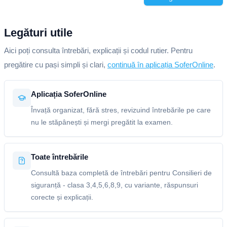
Legături utile
Aici poți consulta întrebări, explicații și codul rutier. Pentru
pregătire cu pași simpli și clari,
continuă în aplicația SoferOnline
.
Aplicația SoferOnline
Învață organizat, fără stres, revizuind întrebările pe care
nu le stăpânești și mergi pregătit la examen.
Toate întrebările
Consultă baza completă de întrebări pentru Consilieri de
siguranță - clasa 3,4,5,6,8,9, cu variante, răspunsuri
corecte și explicații.