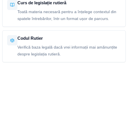
Curs de legislație rutieră
Toată materia necesară pentru a înțelege contextul din
spatele întrebărilor, într-un format ușor de parcurs.
Codul Rutier
Verifică baza legală dacă vrei informații mai amănunțite
despre legislația rutieră.