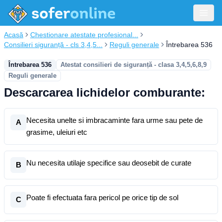
Acasă
Chestionare atestate profesional...
Consilieri siguranță - cls 3,4,5...
Reguli generale
Întrebarea 536
Întrebarea 536
Atestat consilieri de siguranță - clasa 3,4,5,6,8,9
Reguli generale
Descarcarea lichidelor comburante:
Necesita unelte si imbracaminte fara urme sau pete de
A
grasime, uleiuri etc
Nu necesita utilaje specifice sau deosebit de curate
B
Poate fi efectuata fara pericol pe orice tip de sol
C