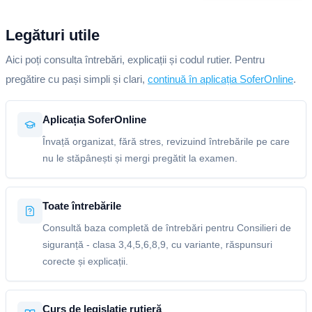
Legături utile
Aici poți consulta întrebări, explicații și codul rutier. Pentru
pregătire cu pași simpli și clari,
continuă în aplicația SoferOnline
.
Aplicația SoferOnline
Învață organizat, fără stres, revizuind întrebările pe care
nu le stăpânești și mergi pregătit la examen.
Toate întrebările
Consultă baza completă de întrebări pentru Consilieri de
siguranță - clasa 3,4,5,6,8,9, cu variante, răspunsuri
corecte și explicații.
Curs de legislație rutieră