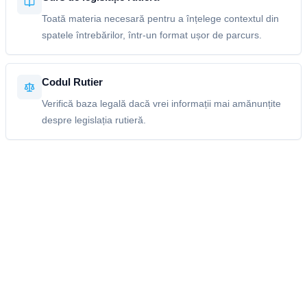
Toată materia necesară pentru a înțelege contextul din
spatele întrebărilor, într-un format ușor de parcurs.
Codul Rutier
Verifică baza legală dacă vrei informații mai amănunțite
despre legislația rutieră.