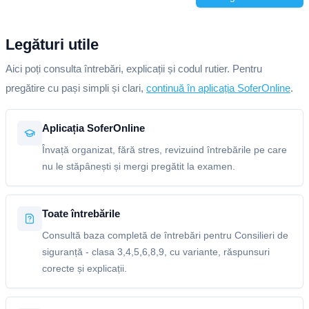
Legături utile
Aici poți consulta întrebări, explicații și codul rutier. Pentru
pregătire cu pași simpli și clari,
continuă în aplicația SoferOnline
.
Aplicația SoferOnline
Învață organizat, fără stres, revizuind întrebările pe care
nu le stăpânești și mergi pregătit la examen.
Toate întrebările
Consultă baza completă de întrebări pentru Consilieri de
siguranță - clasa 3,4,5,6,8,9, cu variante, răspunsuri
corecte și explicații.