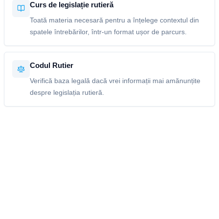
Curs de legislație rutieră
Toată materia necesară pentru a înțelege contextul din
spatele întrebărilor, într-un format ușor de parcurs.
Codul Rutier
Verifică baza legală dacă vrei informații mai amănunțite
despre legislația rutieră.