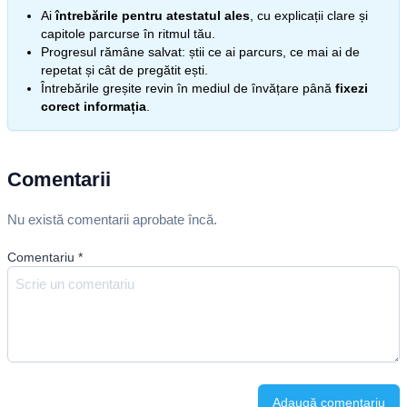
Ai
întrebările pentru atestatul ales
, cu explicații clare și
capitole parcurse în ritmul tău.
Progresul rămâne salvat: știi ce ai parcurs, ce mai ai de
repetat și cât de pregătit ești.
Întrebările greșite revin în mediul de învățare până
fixezi
corect informația
.
Comentarii
Nu există comentarii aprobate încă.
Comentariu
*
Adaugă comentariu