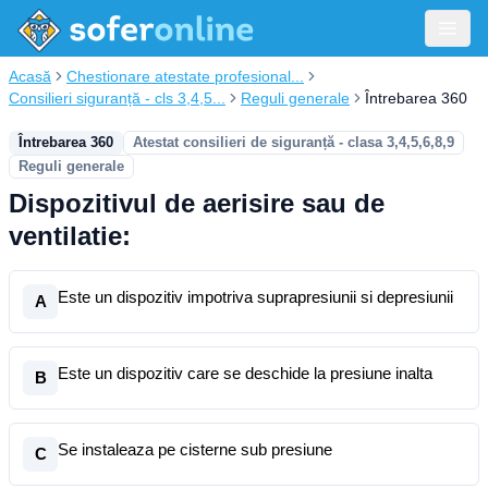
Acasă
Chestionare atestate profesional...
Consilieri siguranță - cls 3,4,5...
Reguli generale
Întrebarea 360
Întrebarea 360
Atestat consilieri de siguranță - clasa 3,4,5,6,8,9
Reguli generale
Dispozitivul de aerisire sau de
ventilatie:
Este un dispozitiv impotriva suprapresiunii si depresiunii
A
Este un dispozitiv care se deschide la presiune inalta
B
Se instaleaza pe cisterne sub presiune
C