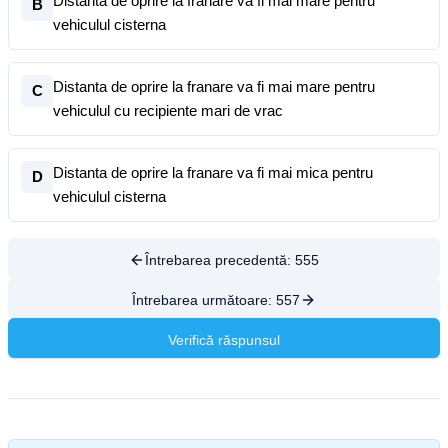
Distanta de oprire la franare va fi mai mare pentru
B
vehiculul cisterna
Distanta de oprire la franare va fi mai mare pentru
C
vehiculul cu recipiente mari de vrac
Distanta de oprire la franare va fi mai mica pentru
D
vehiculul cisterna
Întrebarea precedentă:
555
Întrebarea următoare:
557
Verifică răspunsul