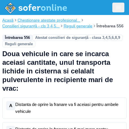
Acasă
Chestionare atestate profesional...
Consilieri siguranță - cls 3,4,5...
Reguli generale
Întrebarea 556
Întrebarea 556
Atestat consilieri de siguranță - clasa 3,4,5,6,8,9
Reguli generale
Doua vehicule in care se incarca
aceiasi cantitate, unul transporta
lichide in cisterna si celalalt
pulverulente in recipiente mari de
vrac:
Distanta de oprire la franare va fi aceiasi pentru ambele
A
vehicule