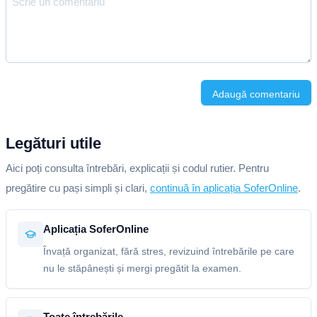
Adaugă comentariu
Legături utile
Aici poți consulta întrebări, explicații și codul rutier. Pentru
pregătire cu pași simpli și clari,
continuă în aplicația SoferOnline
.
Aplicația SoferOnline
Învață organizat, fără stres, revizuind întrebările pe care
nu le stăpânești și mergi pregătit la examen.
Toate întrebările