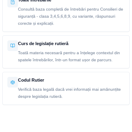
Consultă baza completă de întrebări pentru Consilieri de
siguranță - clasa 3,4,5,6,8,9, cu variante, răspunsuri
corecte și explicații.
Curs de legislație rutieră
Toată materia necesară pentru a înțelege contextul din
spatele întrebărilor, într-un format ușor de parcurs.
Codul Rutier
Verifică baza legală dacă vrei informații mai amănunțite
despre legislația rutieră.