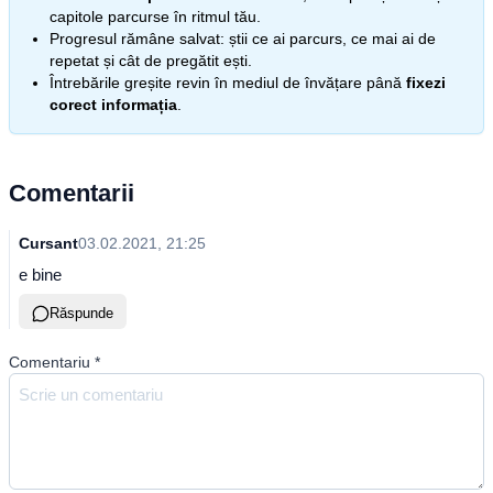
capitole parcurse în ritmul tău.
Progresul rămâne salvat: știi ce ai parcurs, ce mai ai de
repetat și cât de pregătit ești.
Întrebările greșite revin în mediul de învățare până
fixezi
corect informația
.
Comentarii
Cursant
03.02.2021, 21:25
e bine
Răspunde
Comentariu
*