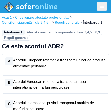
Acasă
Chestionare atestate profesional...
Consilieri siguranță - cls 3,4,5...
Reguli generale
Întrebarea 1
Întrebarea 1
Atestat consilieri de siguranță - clasa 3,4,5,6,8,9
Reguli generale
Ce este acordul ADR?
Acordul European referitor la transportul rutier de produse
A
alimentare perisabile
Acordul European referitor la transportul rutier
B
international de marfuri periculoase
Acordul International privind transportul maritim de
C
marfuri periculoase