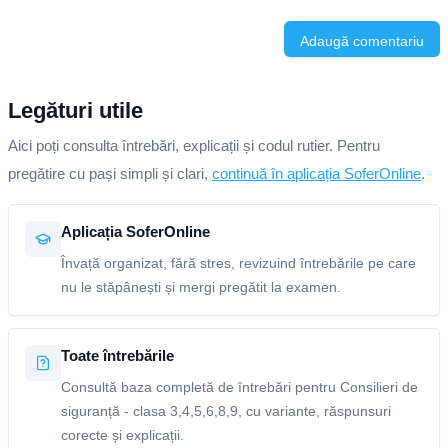
Adaugă comentariu
Legături utile
Aici poți consulta întrebări, explicații și codul rutier. Pentru
pregătire cu pași simpli și clari,
continuă în aplicația SoferOnline
.
Aplicația SoferOnline
Învață organizat, fără stres, revizuind întrebările pe care
nu le stăpânești și mergi pregătit la examen.
Toate întrebările
Consultă baza completă de întrebări pentru Consilieri de
siguranță - clasa 3,4,5,6,8,9, cu variante, răspunsuri
corecte și explicații.