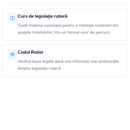
Curs de legislație rutieră
Toată materia necesară pentru a înțelege contextul din
spatele întrebărilor, într-un format ușor de parcurs.
Codul Rutier
Verifică baza legală dacă vrei informații mai amănunțite
despre legislația rutieră.