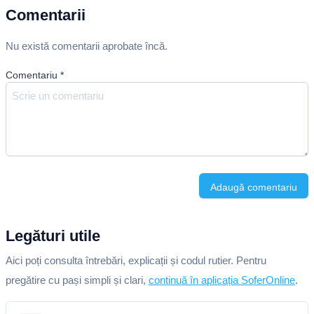
Comentarii
Nu există comentarii aprobate încă.
Comentariu
*
Adaugă comentariu
Legături utile
Aici poți consulta întrebări, explicații și codul rutier. Pentru
pregătire cu pași simpli și clari,
continuă în aplicația SoferOnline
.