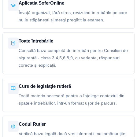
Aplicația SoferOnline
Învață organizat, fără stres, revizuind întrebările pe care
nu le stăpânești și mergi pregătit la examen.
Toate întrebările
Consultă baza completă de întrebări pentru Consilieri de
siguranță - clasa 3,4,5,6,8,9, cu variante, răspunsuri
corecte și explicații.
Curs de legislație rutieră
Toată materia necesară pentru a înțelege contextul din
spatele întrebărilor, într-un format ușor de parcurs.
Codul Rutier
Verifică baza legală dacă vrei informații mai amănunțite