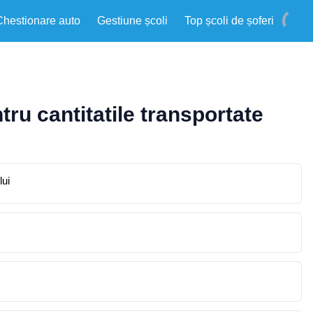
Chestionare auto
Gestiune școli
Top școli de șoferi
tru cantitatile transportate
lui