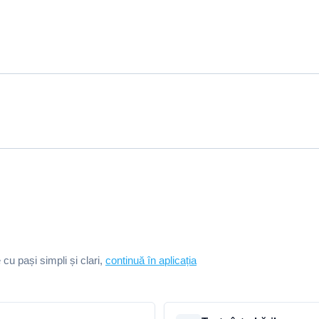
e cu pași simpli și clari,
continuă în aplicația