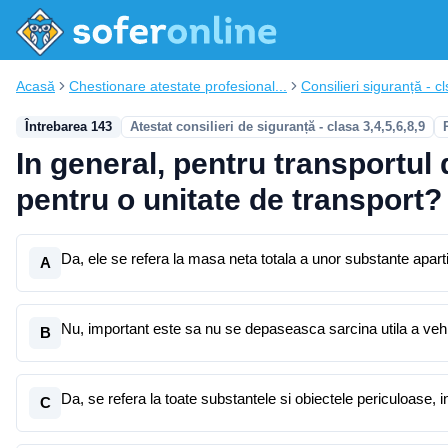
Acasă
Chestionare atestate profesional...
Consilieri siguranță - cl
Întrebarea 143
Atestat consilieri de siguranță - clasa 3,4,5,6,8,9
In general, pentru transportul 
pentru o unitate de transport?
Da, ele se refera la masa neta totala a unor substante aparti
A
Nu, important este sa nu se depaseasca sarcina utila a vehi
B
Da, se refera la toate substantele si obiectele periculoase, i
C