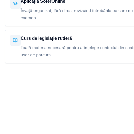
Aplicația SoferOnline
Învață organizat, fără stres, revizuind întrebările pe care nu 
examen.
Curs de legislație rutieră
Toată materia necesară pentru a înțelege contextul din spatel
ușor de parcurs.