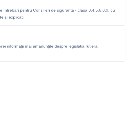
întrebări pentru Consilieri de siguranță - clasa 3,4,5,6,8,9, cu
 și explicații.
rei informații mai amănunțite despre legislația rutieră.