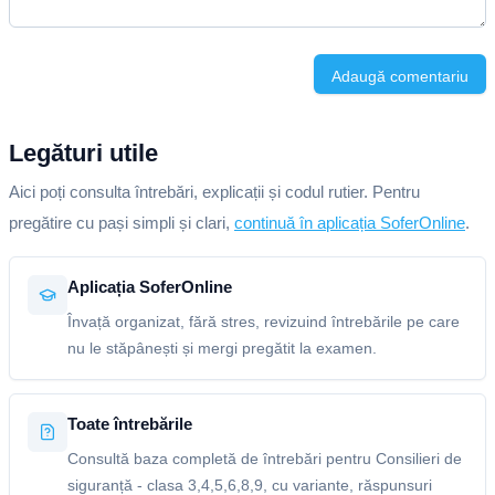
Adaugă comentariu
Legături utile
Aici poți consulta întrebări, explicații și codul rutier. Pentru
pregătire cu pași simpli și clari,
continuă în aplicația SoferOnline
.
Aplicația SoferOnline
Învață organizat, fără stres, revizuind întrebările pe care
nu le stăpânești și mergi pregătit la examen.
Toate întrebările
Consultă baza completă de întrebări pentru Consilieri de
siguranță - clasa 3,4,5,6,8,9, cu variante, răspunsuri