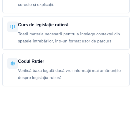
corecte și explicații.
Curs de legislație rutieră
Toată materia necesară pentru a înțelege contextul din
spatele întrebărilor, într-un format ușor de parcurs.
Codul Rutier
Verifică baza legală dacă vrei informații mai amănunțite
despre legislația rutieră.