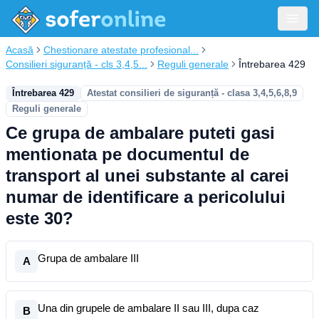
Acasă
Chestionare atestate profesional...
Consilieri siguranță - cls 3,4,5...
Reguli generale
Întrebarea 429
Întrebarea 429
Atestat consilieri de siguranță - clasa 3,4,5,6,8,9
Reguli generale
Ce grupa de ambalare puteti gasi
mentionata pe documentul de
transport al unei substante al carei
numar de identificare a pericolului
este 30?
Grupa de ambalare III
A
Una din grupele de ambalare II sau III, dupa caz
B