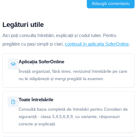
Adaugă comentariu
Legături utile
Aici poți consulta întrebări, explicații și codul rutier. Pentru
pregătire cu pași simpli și clari,
continuă în aplicația SoferOnline
.
Aplicația SoferOnline
Învață organizat, fără stres, revizuind întrebările pe care
nu le stăpânești și mergi pregătit la examen.
Toate întrebările
Consultă baza completă de întrebări pentru Consilieri de
siguranță - clasa 3,4,5,6,8,9, cu variante, răspunsuri
corecte și explicații.