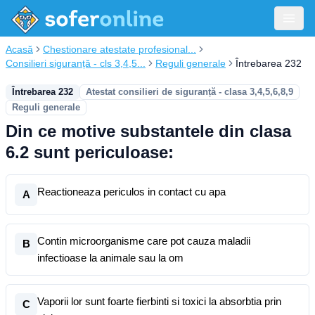
Acasă
Chestionare atestate profesional...
Consilieri siguranță - cls 3,4,5...
Reguli generale
Întrebarea 232
Întrebarea 232
Atestat consilieri de siguranță - clasa 3,4,5,6,8,9
Reguli generale
Din ce motive substantele din clasa
6.2 sunt periculoase:
Reactioneaza periculos in contact cu apa
A
Contin microorganisme care pot cauza maladii
B
infectioase la animale sau la om
Vaporii lor sunt foarte fierbinti si toxici la absorbtia prin
C