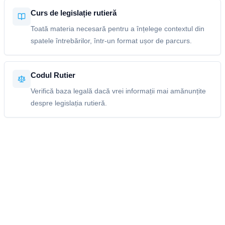
Curs de legislație rutieră
Toată materia necesară pentru a înțelege contextul din
spatele întrebărilor, într-un format ușor de parcurs.
Codul Rutier
Verifică baza legală dacă vrei informații mai amănunțite
despre legislația rutieră.