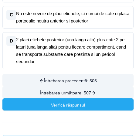
Nu este nevoie de placi etichete, ci numai de cate o placa
C
portocalie neutra anterior si posterior
2 placi etichete posterior (una langa alta) plus cate 2 pe
D
laturi (una langa alta) pentru fiecare compartiment, cand
se transporta substante care prezinta si un pericol
secundar
Întrebarea precedentă:
505
Întrebarea următoare:
507
Verifică răspunsul