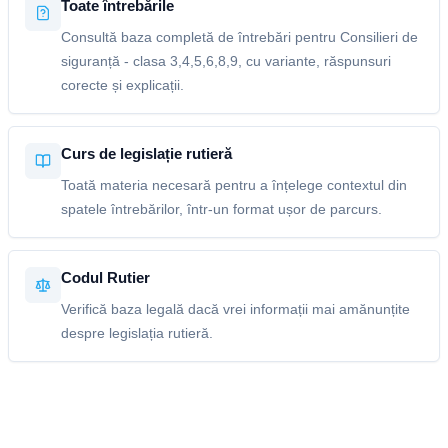
Toate întrebările
Consultă baza completă de întrebări pentru Consilieri de
siguranță - clasa 3,4,5,6,8,9, cu variante, răspunsuri
corecte și explicații.
Curs de legislație rutieră
Toată materia necesară pentru a înțelege contextul din
spatele întrebărilor, într-un format ușor de parcurs.
Codul Rutier
Verifică baza legală dacă vrei informații mai amănunțite
despre legislația rutieră.