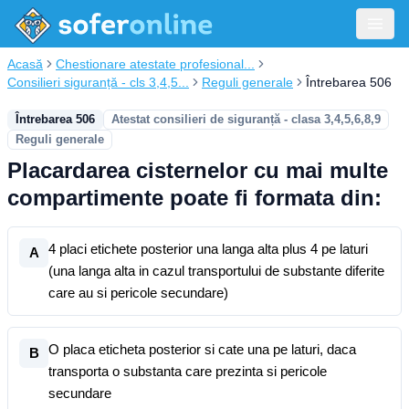
Acasă
Chestionare atestate profesional...
Consilieri siguranță - cls 3,4,5...
Reguli generale
Întrebarea 506
Întrebarea 506
Atestat consilieri de siguranță - clasa 3,4,5,6,8,9
Reguli generale
Placardarea cisternelor cu mai multe
compartimente poate fi formata din:
4 placi etichete posterior una langa alta plus 4 pe laturi
A
(una langa alta in cazul transportului de substante diferite
care au si pericole secundare)
O placa eticheta posterior si cate una pe laturi, daca
B
transporta o substanta care prezinta si pericole
secundare