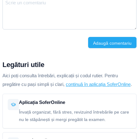
Adaugă comentariu
Legături utile
Aici poți consulta întrebări, explicații și codul rutier. Pentru
pregătire cu pași simpli și clari,
continuă în aplicația SoferOnline
.
Aplicația SoferOnline
Învață organizat, fără stres, revizuind întrebările pe care
nu le stăpânești și mergi pregătit la examen.