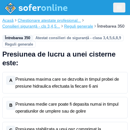
Acasă
Chestionare atestate profesional...
Consilieri siguranță - cls 3,4,5...
Reguli generale
Întrebarea 350
Întrebarea 350
Atestat consilieri de siguranță - clasa 3,4,5,6,8,9
Reguli generale
Presiunea de lucru a unei cisterne
este:
Presiunea maxima care se dezvolta in timpul probei de
A
presiune hidraulica efectuata la fiecare 6 ani
Presiunea medie care poate fi depasita numai in timpul
B
operatiunilor de umplere sau de golire
Presiunea stabilizata a unui gaz comprimat la