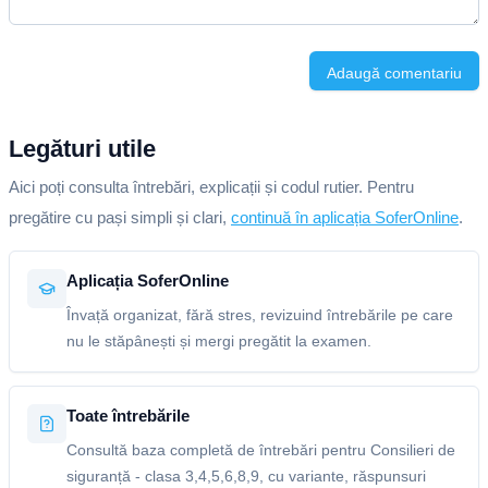
Adaugă comentariu
Legături utile
Aici poți consulta întrebări, explicații și codul rutier. Pentru
pregătire cu pași simpli și clari,
continuă în aplicația SoferOnline
.
Aplicația SoferOnline
Învață organizat, fără stres, revizuind întrebările pe care
nu le stăpânești și mergi pregătit la examen.
Toate întrebările
Consultă baza completă de întrebări pentru Consilieri de
siguranță - clasa 3,4,5,6,8,9, cu variante, răspunsuri