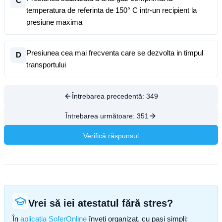
C
temperatura de referinta de 150° C intr-un recipient la
presiune maxima
Presiunea cea mai frecventa care se dezvolta in timpul
D
transportului
Întrebarea precedentă:
349
Întrebarea următoare:
351
Verifică răspunsul
Vrei să iei atestatul fără stres?
În
aplicația SoferOnline
înveți organizat, cu pași simpli: