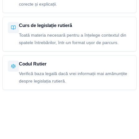
corecte și explicații.
Curs de legislație rutieră
Toată materia necesară pentru a înțelege contextul din
spatele întrebărilor, într-un format ușor de parcurs.
Codul Rutier
Verifică baza legală dacă vrei informații mai amănunțite
despre legislația rutieră.