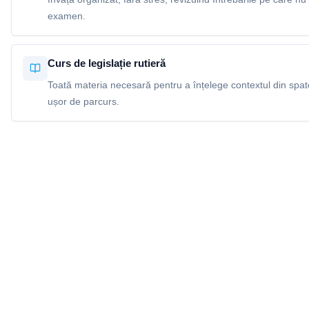
examen.
Curs de legislație rutieră
Toată materia necesară pentru a înțelege contextul din spatel
ușor de parcurs.