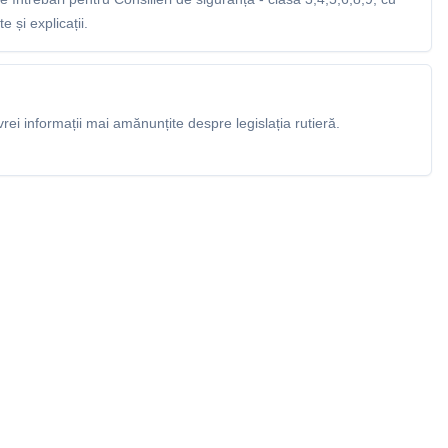
 și explicații.
rei informații mai amănunțite despre legislația rutieră.