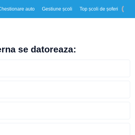
Chestionare auto
Gestiune școli
Top școli de șoferi
terna se datoreaza: