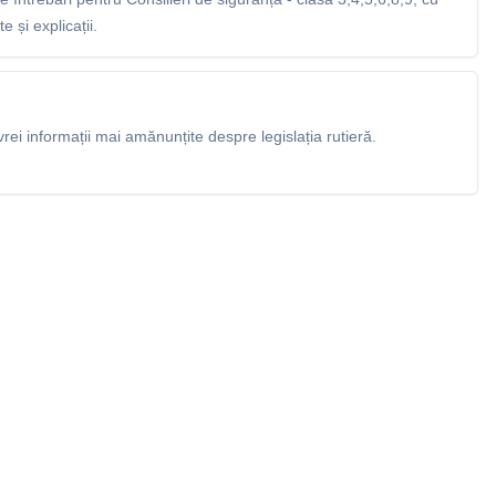
 și explicații.
rei informații mai amănunțite despre legislația rutieră.