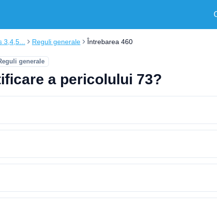
s 3,4,5...
Reguli generale
Întrebarea 460
Reguli generale
ficare a pericolului 73?