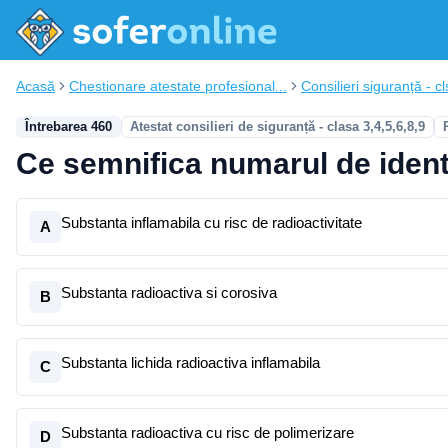
Acasă
Chestionare atestate profesional...
Consilieri siguranță - cl
Întrebarea 460
Atestat consilieri de siguranță - clasa 3,4,5,6,8,9
Ce semnifica numarul de identi
Substanta inflamabila cu risc de radioactivitate
A
Substanta radioactiva si corosiva
B
Substanta lichida radioactiva inflamabila
C
Substanta radioactiva cu risc de polimerizare
D