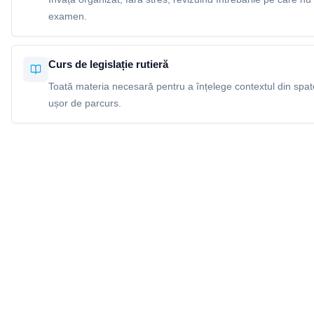
examen.
Curs de legislație rutieră
Toată materia necesară pentru a înțelege contextul din spatel
ușor de parcurs.