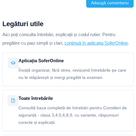
Adaugă comentariu
Legături utile
Aici poți consulta întrebări, explicații și codul rutier. Pentru
pregătire cu pași simpli și clari,
continuă în aplicația SoferOnline
.
Aplicația SoferOnline
Învață organizat, fără stres, revizuind întrebările pe care
nu le stăpânești și mergi pregătit la examen.
Toate întrebările
Consultă baza completă de întrebări pentru Consilieri de
siguranță - clasa 3,4,5,6,8,9, cu variante, răspunsuri
corecte și explicații.