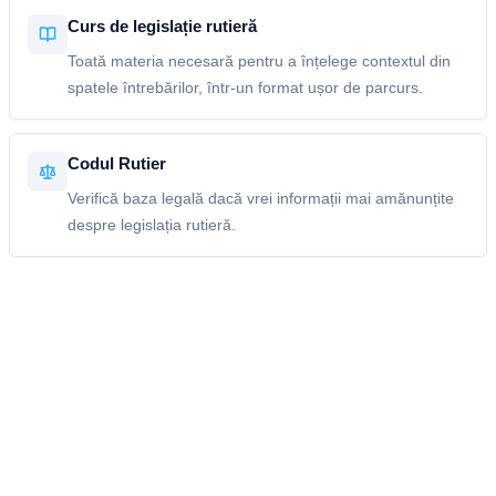
Curs de legislație rutieră
Toată materia necesară pentru a înțelege contextul din
spatele întrebărilor, într-un format ușor de parcurs.
Codul Rutier
Verifică baza legală dacă vrei informații mai amănunțite
despre legislația rutieră.