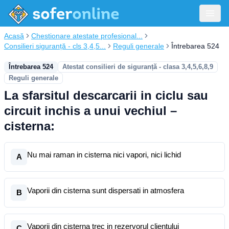
Acasă
Chestionare atestate profesional...
Consilieri siguranță - cls 3,4,5...
Reguli generale
Întrebarea 524
Întrebarea 524
Atestat consilieri de siguranță - clasa 3,4,5,6,8,9
Reguli generale
La sfarsitul descarcarii in ciclu sau
circuit inchis a unui vechiul –
cisterna:
Nu mai raman in cisterna nici vapori, nici lichid
A
Vaporii din cisterna sunt dispersati in atmosfera
B
Vaporii din cisterna trec in rezervorul clientului
C