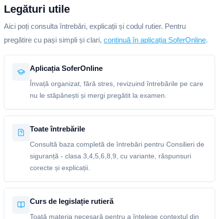
Legături utile
Aici poți consulta întrebări, explicații și codul rutier. Pentru
pregătire cu pași simpli și clari,
continuă în aplicația SoferOnline
.
Aplicația SoferOnline
Învață organizat, fără stres, revizuind întrebările pe care
nu le stăpânești și mergi pregătit la examen.
Toate întrebările
Consultă baza completă de întrebări pentru Consilieri de
siguranță - clasa 3,4,5,6,8,9, cu variante, răspunsuri
corecte și explicații.
Curs de legislație rutieră
Toată materia necesară pentru a înțelege contextul din