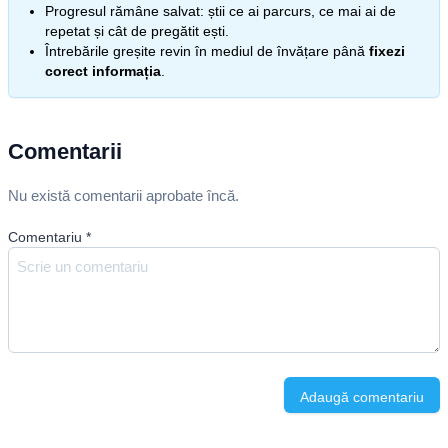
Progresul rămâne salvat: știi ce ai parcurs, ce mai ai de
repetat și cât de pregătit ești.
Întrebările greșite revin în mediul de învățare până
fixezi
corect informația
.
Comentarii
Nu există comentarii aprobate încă.
Comentariu
*
Adaugă comentariu