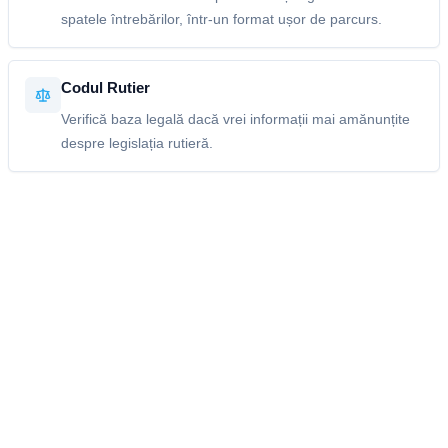
spatele întrebărilor, într-un format ușor de parcurs.
Codul Rutier
Verifică baza legală dacă vrei informații mai amănunțite
despre legislația rutieră.