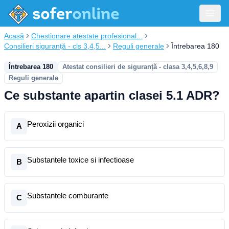
Acasă
Chestionare atestate profesional...
Consilieri siguranță - cls 3,4,5...
Reguli generale
Întrebarea 180
Întrebarea 180
Atestat consilieri de siguranță - clasa 3,4,5,6,8,9
Reguli generale
Ce substante apartin clasei 5.1 ADR?
Peroxizii organici
A
Substantele toxice si infectioase
B
Substantele comburante
C