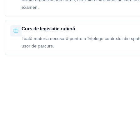
examen.
Curs de legislație rutieră
Toată materia necesară pentru a înțelege contextul din spatel
ușor de parcurs.