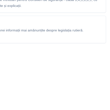
 și explicații.
rei informații mai amănunțite despre legislația rutieră.