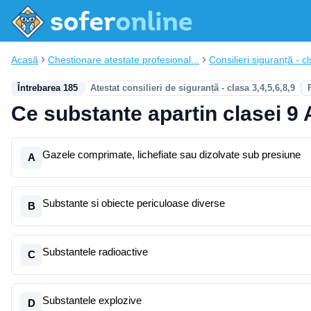
Acasă
Chestionare atestate profesional...
Consilieri siguranță - cl
Întrebarea 185
Atestat consilieri de siguranță - clasa 3,4,5,6,8,9
Ce substante apartin clasei 9
Gazele comprimate, lichefiate sau dizolvate sub presiune
A
Substante si obiecte periculoase diverse
B
Substantele radioactive
C
Substantele explozive
D