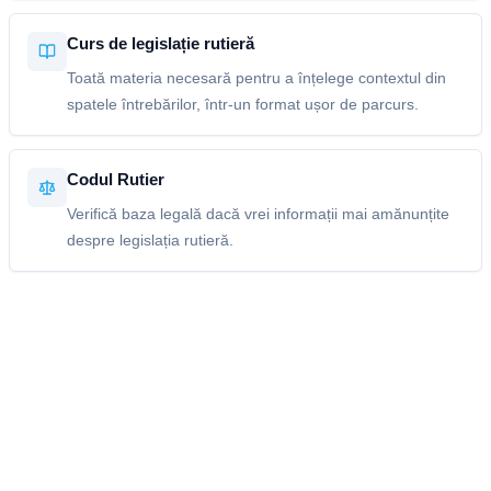
Curs de legislație rutieră
Toată materia necesară pentru a înțelege contextul din
spatele întrebărilor, într-un format ușor de parcurs.
Codul Rutier
Verifică baza legală dacă vrei informații mai amănunțite
despre legislația rutieră.