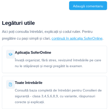
Adaugă comentariu
Legături utile
Aici poți consulta întrebări, explicații și codul rutier. Pentru
pregătire cu pași simpli și clari,
continuă în aplicația SoferOnline
.
Aplicația SoferOnline
Învață organizat, fără stres, revizuind întrebările pe care
nu le stăpânești și mergi pregătit la examen.
Toate întrebările
Consultă baza completă de întrebări pentru Consilieri de
siguranță - clasa 3,4,5,6,8,9, cu variante, răspunsuri
corecte și explicații.