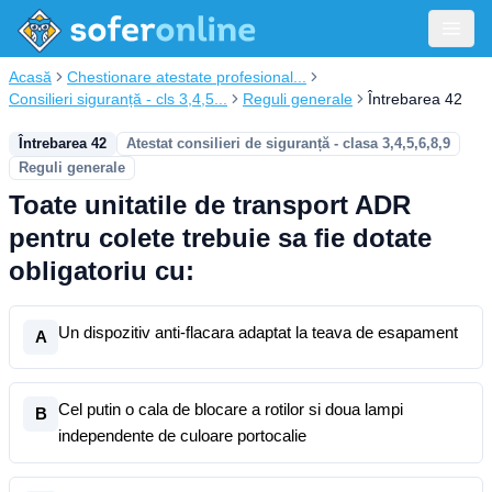
Acasă
Chestionare atestate profesional...
Consilieri siguranță - cls 3,4,5...
Reguli generale
Întrebarea 42
Întrebarea 42
Atestat consilieri de siguranță - clasa 3,4,5,6,8,9
Reguli generale
Toate unitatile de transport ADR
pentru colete trebuie sa fie dotate
obligatoriu cu:
Un dispozitiv anti-flacara adaptat la teava de esapament
A
Cel putin o cala de blocare a rotilor si doua lampi
B
independente de culoare portocalie