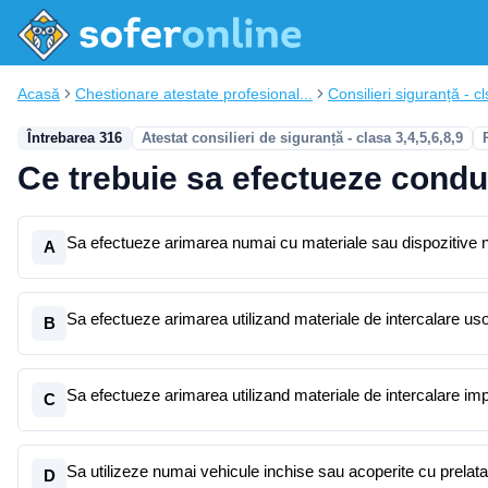
Acasă
Chestionare atestate profesional...
Consilieri siguranță - cl
Întrebarea 316
Atestat consilieri de siguranță - clasa 3,4,5,6,8,9
Ce trebuie sa efectueze conduc
Sa efectueze arimarea numai cu materiale sau dispozitive ne
A
Sa efectueze arimarea utilizand materiale de intercalare uso
B
Sa efectueze arimarea utilizand materiale de intercalare i
C
Sa utilizeze numai vehicule inchise sau acoperite cu prelata
D