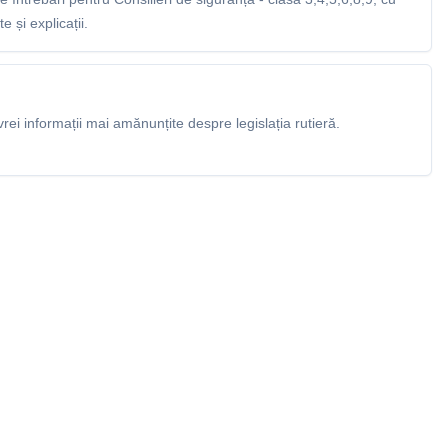
 și explicații.
rei informații mai amănunțite despre legislația rutieră.