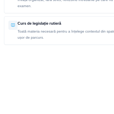
examen.
Curs de legislație rutieră
Toată materia necesară pentru a înțelege contextul din spatel
ușor de parcurs.