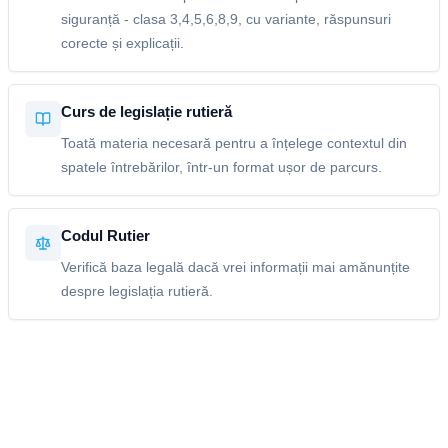
siguranță - clasa 3,4,5,6,8,9, cu variante, răspunsuri
corecte și explicații.
Curs de legislație rutieră
Toată materia necesară pentru a înțelege contextul din
spatele întrebărilor, într-un format ușor de parcurs.
Codul Rutier
Verifică baza legală dacă vrei informații mai amănunțite
despre legislația rutieră.