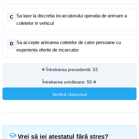
Sa lase la discretia incarcatorului operatia de arimare a
C
coletelor in vehicul
Sa accepte arimarea coletelor de catre persoane cu
D
experienta oferite de incarcator
Întrebarea precedentă:
53
Întrebarea următoare:
55
Verifică răspunsul
Vrei să iei atestatul fără stres?