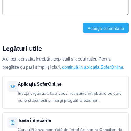
Adaugă comentariu
Legături utile
Aici poți consulta întrebări, explicații și codul rutier. Pentru
pregătire cu pași simpli și clari,
continuă în aplicația SoferOnline
.
Aplicația SoferOnline
Învață organizat, fără stres, revizuind întrebările pe care
nu le stăpânești și mergi pregătit la examen.
Toate întrebările
Consultă baza completă de întrebări pentru Consilieri de