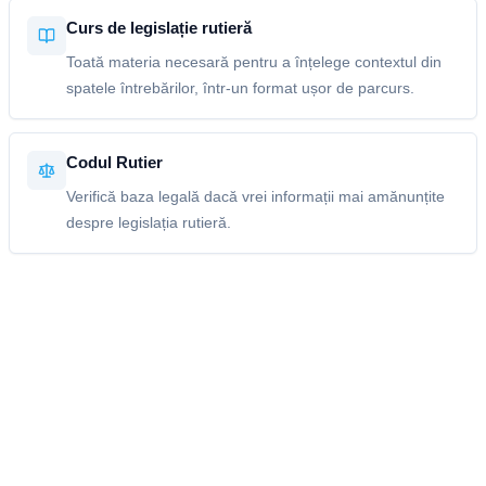
Curs de legislație rutieră
Toată materia necesară pentru a înțelege contextul din
spatele întrebărilor, într-un format ușor de parcurs.
Codul Rutier
Verifică baza legală dacă vrei informații mai amănunțite
despre legislația rutieră.