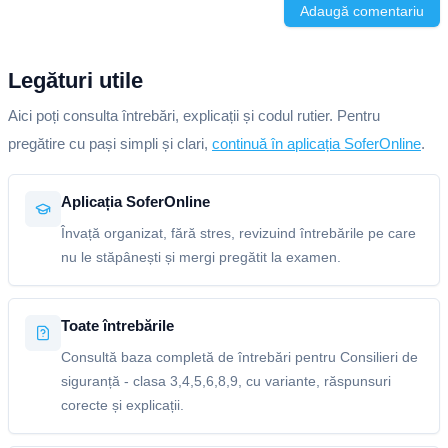
Adaugă comentariu
Legături utile
Aici poți consulta întrebări, explicații și codul rutier. Pentru
pregătire cu pași simpli și clari,
continuă în aplicația SoferOnline
.
Aplicația SoferOnline
Învață organizat, fără stres, revizuind întrebările pe care
nu le stăpânești și mergi pregătit la examen.
Toate întrebările
Consultă baza completă de întrebări pentru Consilieri de
siguranță - clasa 3,4,5,6,8,9, cu variante, răspunsuri
corecte și explicații.