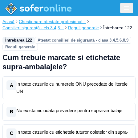
Acasă
Chestionare atestate profesional...
Consilieri siguranță - cls 3,4,5...
Reguli generale
Întrebarea 122
Întrebarea 122
Atestat consilieri de siguranță - clasa 3,4,5,6,8,9
Reguli generale
Cum trebuie marcate si etichetate
supra-ambalajele?
In toate cazurile cu numerele ONU precedate de literele
A
UN
Nu exista niciodata prevedere pentru supra-ambalaje
B
In toate cazurile cu etichetele tuturor coletelor din supra-
C