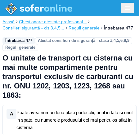
Acasă
Chestionare atestate profesional...
Consilieri siguranță - cls 3,4,5...
Reguli generale
Întrebarea 477
Întrebarea 477
Atestat consilieri de siguranță - clasa 3,4,5,6,8,9
Reguli generale
O unitate de transport cu cisterna cu
mai multe compartimente pentru
transportul exclusiv de carburanti cu
nr. ONU 1202, 1203, 1223, 1268 sau
1863:
Poate avea numai doua placi portocalii, unul in fata si unul
A
in spate, cu numerele produsului cel mai periculos aflat in
cisterna