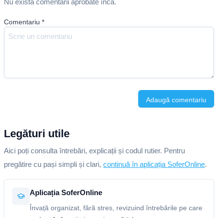
Nu există comentarii aprobate încă.
Comentariu
*
Adaugă comentariu
Legături utile
Aici poți consulta întrebări, explicații și codul rutier. Pentru
pregătire cu pași simpli și clari,
continuă în aplicația SoferOnline
.
Aplicația SoferOnline
Învață organizat, fără stres, revizuind întrebările pe care