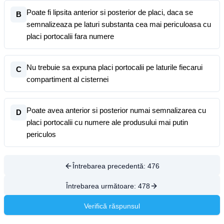
Poate fi lipsita anterior si posterior de placi, daca se
B
semnalizeaza pe laturi substanta cea mai periculoasa cu
placi portocalii fara numere
Nu trebuie sa expuna placi portocalii pe laturile fiecarui
C
compartiment al cisternei
Poate avea anterior si posterior numai semnalizarea cu
D
placi portocalii cu numere ale produsului mai putin
periculos
Întrebarea precedentă:
476
Întrebarea următoare:
478
Verifică răspunsul