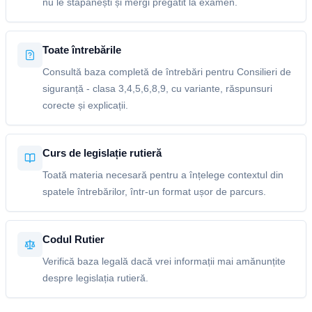
nu le stăpânești și mergi pregătit la examen.
Toate întrebările
Consultă baza completă de întrebări pentru Consilieri de
siguranță - clasa 3,4,5,6,8,9, cu variante, răspunsuri
corecte și explicații.
Curs de legislație rutieră
Toată materia necesară pentru a înțelege contextul din
spatele întrebărilor, într-un format ușor de parcurs.
Codul Rutier
Verifică baza legală dacă vrei informații mai amănunțite
despre legislația rutieră.