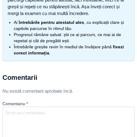
greșit și repeți ce nu stăpânești încă. Așa înveți corect și
mergi la examen cu mai multă încredere.
Ai
întrebările pentru atestatul ales
, cu explicații clare și
capitole parcurse în ritmul tău.
Progresul rămâne salvat: știi ce ai parcurs, ce mai ai de
repetat și cât de pregătit ești.
Întrebările greșite revin în mediul de învățare până
fixezi
corect informația
.
Comentarii
Nu există comentarii aprobate încă.
Comentariu
*