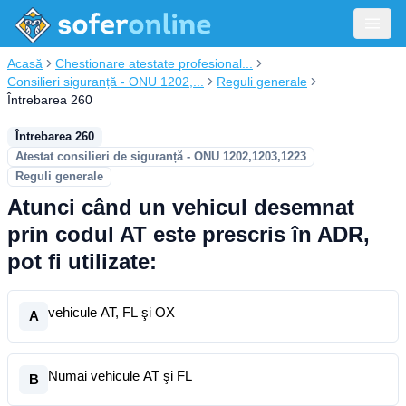
Acasă
Chestionare atestate profesional...
Consilieri siguranță - ONU 1202,...
Reguli generale
Întrebarea 260
Întrebarea 260
Atestat consilieri de siguranță - ONU 1202,1203,1223
Reguli generale
Atunci când un vehicul desemnat
prin codul AT este prescris în ADR,
pot fi utilizate:
vehicule AT, FL şi OX
A
Numai vehicule AT şi FL
B