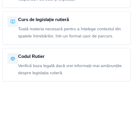
Curs de legislație rutieră
Toată materia necesară pentru a înțelege contextul din
spatele întrebărilor, într-un format ușor de parcurs.
Codul Rutier
Verifică baza legală dacă vrei informații mai amănunțite
despre legislația rutieră.