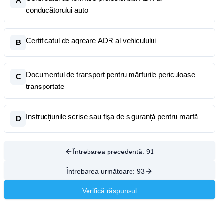
A
conducătorului auto
Certificatul de agreare ADR al vehiculului
B
Documentul de transport pentru mărfurile periculoase
C
transportate
Instrucţiunile scrise sau fişa de siguranţă pentru marfă
D
Întrebarea precedentă:
91
Întrebarea următoare:
93
Verifică răspunsul