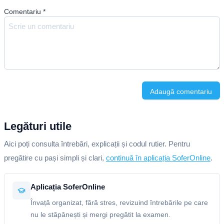
Comentariu
*
Adaugă comentariu
Legături utile
Aici poți consulta întrebări, explicații și codul rutier. Pentru
pregătire cu pași simpli și clari,
continuă în aplicația SoferOnline
.
Aplicația SoferOnline
Învață organizat, fără stres, revizuind întrebările pe care
nu le stăpânești și mergi pregătit la examen.