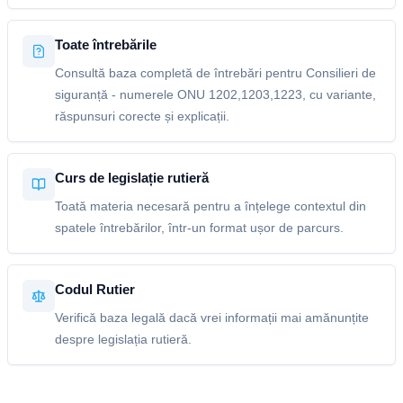
Toate întrebările
Consultă baza completă de întrebări pentru Consilieri de
siguranță - numerele ONU 1202,1203,1223, cu variante,
răspunsuri corecte și explicații.
Curs de legislație rutieră
Toată materia necesară pentru a înțelege contextul din
spatele întrebărilor, într-un format ușor de parcurs.
Codul Rutier
Verifică baza legală dacă vrei informații mai amănunțite
despre legislația rutieră.