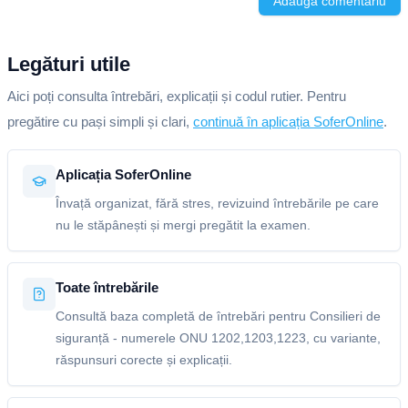
Adaugă comentariu
Legături utile
Aici poți consulta întrebări, explicații și codul rutier. Pentru
pregătire cu pași simpli și clari,
continuă în aplicația SoferOnline
.
Aplicația SoferOnline
Învață organizat, fără stres, revizuind întrebările pe care
nu le stăpânești și mergi pregătit la examen.
Toate întrebările
Consultă baza completă de întrebări pentru Consilieri de
siguranță - numerele ONU 1202,1203,1223, cu variante,
răspunsuri corecte și explicații.