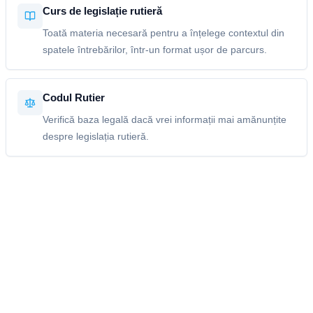
Curs de legislație rutieră
Toată materia necesară pentru a înțelege contextul din
spatele întrebărilor, într-un format ușor de parcurs.
Codul Rutier
Verifică baza legală dacă vrei informații mai amănunțite
despre legislația rutieră.