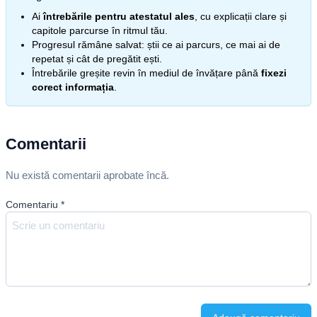
Ai
întrebările pentru atestatul ales
, cu explicații clare și
capitole parcurse în ritmul tău.
Progresul rămâne salvat: știi ce ai parcurs, ce mai ai de
repetat și cât de pregătit ești.
Întrebările greșite revin în mediul de învățare până
fixezi
corect informația
.
Comentarii
Nu există comentarii aprobate încă.
Comentariu
*