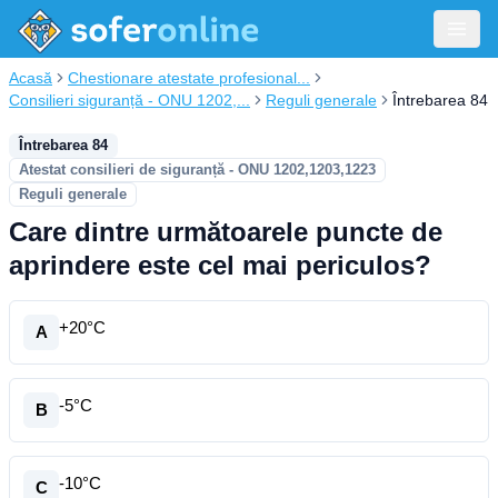
Acasă
Chestionare atestate profesional...
Consilieri siguranță - ONU 1202,...
Reguli generale
Întrebarea 84
Întrebarea 84
Atestat consilieri de siguranță - ONU 1202,1203,1223
Reguli generale
Care dintre următoarele puncte de
aprindere este cel mai periculos?
+20°C
A
-5°C
B
-10°C
C