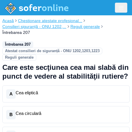
Acasă
Chestionare atestate profesional...
Consilieri siguranță - ONU 1202,...
Reguli generale
Întrebarea 207
Întrebarea 207
Atestat consilieri de siguranță - ONU 1202,1203,1223
Reguli generale
Care este secţiunea cea mai slabă din
punct de vedere al stabilităţii rutiere?
Cea eliptică
A
Cea circulară
B