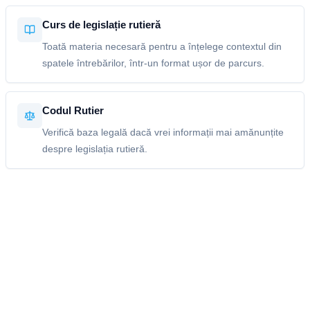
Curs de legislație rutieră
Toată materia necesară pentru a înțelege contextul din
spatele întrebărilor, într-un format ușor de parcurs.
Codul Rutier
Verifică baza legală dacă vrei informații mai amănunțite
despre legislația rutieră.