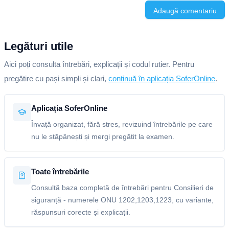
Adaugă comentariu
Legături utile
Aici poți consulta întrebări, explicații și codul rutier. Pentru
pregătire cu pași simpli și clari,
continuă în aplicația SoferOnline
.
Aplicația SoferOnline
Învață organizat, fără stres, revizuind întrebările pe care
nu le stăpânești și mergi pregătit la examen.
Toate întrebările
Consultă baza completă de întrebări pentru Consilieri de
siguranță - numerele ONU 1202,1203,1223, cu variante,
răspunsuri corecte și explicații.