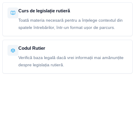
Curs de legislație rutieră
Toată materia necesară pentru a înțelege contextul din
spatele întrebărilor, într-un format ușor de parcurs.
Codul Rutier
Verifică baza legală dacă vrei informații mai amănunțite
despre legislația rutieră.