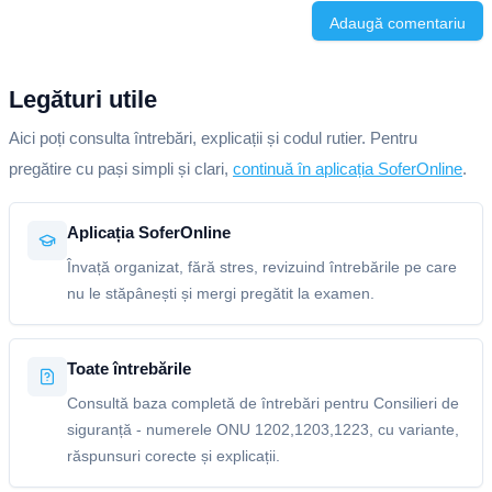
Adaugă comentariu
Legături utile
Aici poți consulta întrebări, explicații și codul rutier. Pentru
pregătire cu pași simpli și clari,
continuă în aplicația SoferOnline
.
Aplicația SoferOnline
Învață organizat, fără stres, revizuind întrebările pe care
nu le stăpânești și mergi pregătit la examen.
Toate întrebările
Consultă baza completă de întrebări pentru Consilieri de
siguranță - numerele ONU 1202,1203,1223, cu variante,
răspunsuri corecte și explicații.