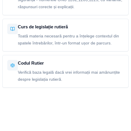
răspunsuri corecte și explicații.
Curs de legislație rutieră
Toată materia necesară pentru a înțelege contextul din
spatele întrebărilor, într-un format ușor de parcurs.
Codul Rutier
Verifică baza legală dacă vrei informații mai amănunțite
despre legislația rutieră.