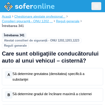
Acasă
Chestionare atestate profesional...
Consilieri siguranță - ONU 1202,...
Reguli generale
Întrebarea 341
Întrebarea 341
Atestat consilieri de siguranță - ONU 1202,1203,1223
Reguli generale
Care sunt obligaţiile conducătorului
auto al unui vehicul – cisternă?
Să determine greutatea (densitatea) specifică a
A
substanţei
Să determine gradul de înclinare maximă a cisternei
B