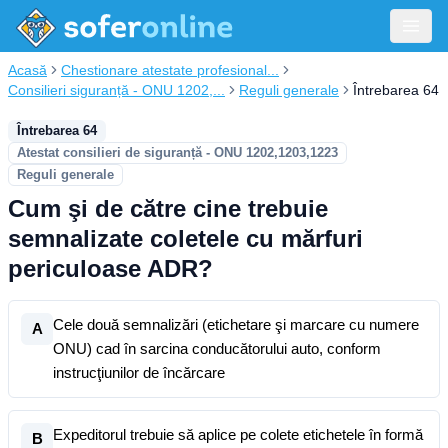
Acasă
Chestionare atestate profesional...
Consilieri siguranță - ONU 1202,...
Reguli generale
Întrebarea 64
Întrebarea 64
Atestat consilieri de siguranță - ONU 1202,1203,1223
Reguli generale
Cum şi de către cine trebuie
semnalizate coletele cu mărfuri
periculoase ADR?
Cele două semnalizări (etichetare şi marcare cu numere
A
ONU) cad în sarcina conducătorului auto, conform
instrucţiunilor de încărcare
Expeditorul trebuie să aplice pe colete etichetele în formă
B