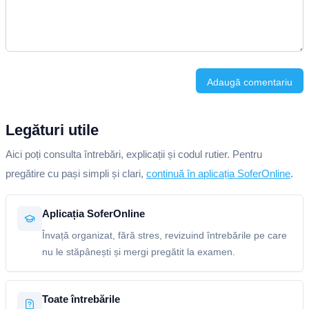
Adaugă comentariu
Legături utile
Aici poți consulta întrebări, explicații și codul rutier. Pentru
pregătire cu pași simpli și clari,
continuă în aplicația SoferOnline
.
Aplicația SoferOnline
Învață organizat, fără stres, revizuind întrebările pe care
nu le stăpânești și mergi pregătit la examen.
Toate întrebările