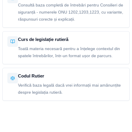
Consultă baza completă de întrebări pentru Consilieri de
siguranță - numerele ONU 1202,1203,1223, cu variante,
răspunsuri corecte și explicații.
Curs de legislație rutieră
Toată materia necesară pentru a înțelege contextul din
spatele întrebărilor, într-un format ușor de parcurs.
Codul Rutier
Verifică baza legală dacă vrei informații mai amănunțite
despre legislația rutieră.