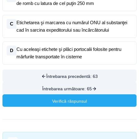
de romb cu latura de cel puţin 250 mm
Etichetarea şi marcarea cu numărul ONU al substanţei
C
cad în sarcina expeditorului sau încărcătorului
Cu aceleaşi etichete şi plăci portocalii folosite pentru
D
mărfurile transportate în cisterne
Întrebarea precedentă:
63
Întrebarea următoare:
65
Verifică răspunsul