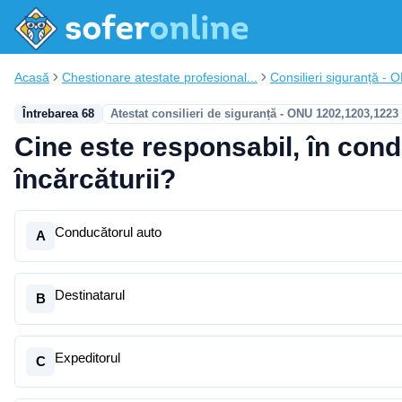
Acasă
Chestionare atestate profesional...
Consilieri siguranță - 
Întrebarea 68
Atestat consilieri de siguranță - ONU 1202,1203,1223
Cine este responsabil, în condi
încărcăturii?
Conducătorul auto
A
Destinatarul
B
Expeditorul
C