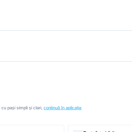
e cu pași simpli și clari,
continuă în aplicația