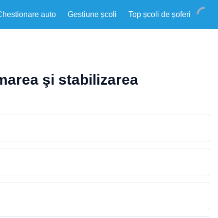
Chestionare auto
Gestiune școli
Top școli de șoferi
marea şi stabilizarea