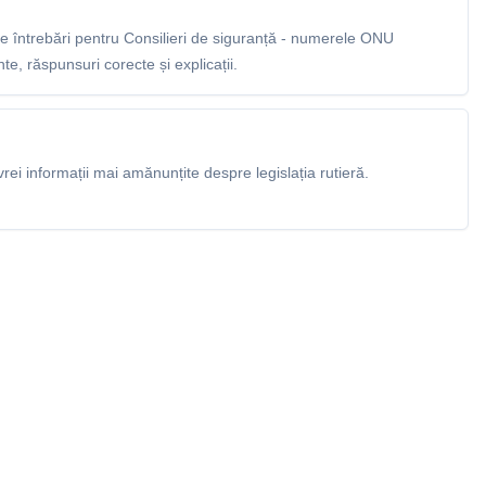
 întrebări pentru Consilieri de siguranță - numerele ONU
e, răspunsuri corecte și explicații.
rei informații mai amănunțite despre legislația rutieră.