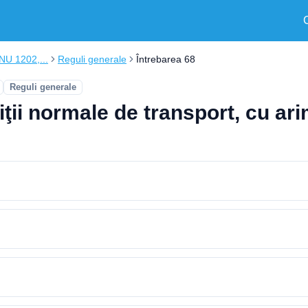
ONU 1202,...
Reguli generale
Întrebarea 68
Reguli generale
ţii normale de transport, cu ari