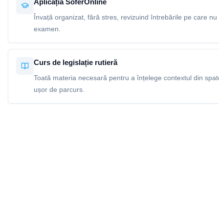
Aplicația SoferOnline
Învață organizat, fără stres, revizuind întrebările pe care nu 
examen.
Curs de legislație rutieră
Toată materia necesară pentru a înțelege contextul din spatel
ușor de parcurs.