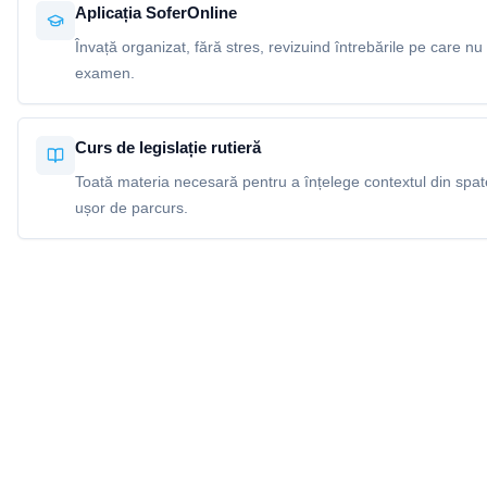
Aplicația SoferOnline
Învață organizat, fără stres, revizuind întrebările pe care nu 
examen.
Curs de legislație rutieră
Toată materia necesară pentru a înțelege contextul din spatel
ușor de parcurs.