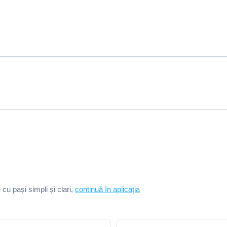
e cu pași simpli și clari,
continuă în aplicația