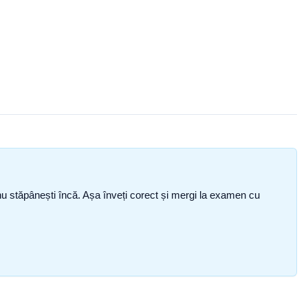
ce nu stăpânești încă. Așa înveți corect și mergi la examen cu