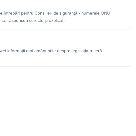
 întrebări pentru Consilieri de siguranță - numerele ONU
e, răspunsuri corecte și explicații.
rei informații mai amănunțite despre legislația rutieră.