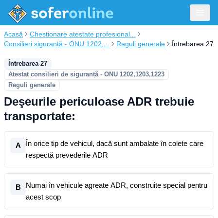
Acasă
Chestionare atestate profesional...
Consilieri siguranță - ONU 1202,...
Reguli generale
Întrebarea 27
Întrebarea 27
Atestat consilieri de siguranță - ONU 1202,1203,1223
Reguli generale
Deşeurile periculoase ADR trebuie
transportate:
În orice tip de vehicul, dacă sunt ambalate în colete care
A
respectă prevederile ADR
Numai în vehicule agreate ADR, construite special pentru
B
acest scop