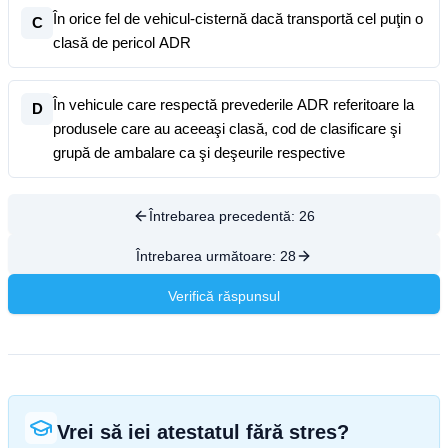
În orice fel de vehicul-cisternă dacă transportă cel puţin o
C
clasă de pericol ADR
În vehicule care respectă prevederile ADR referitoare la
D
produsele care au aceeaşi clasă, cod de clasificare şi
grupă de ambalare ca şi deşeurile respective
Întrebarea precedentă:
26
Întrebarea următoare:
28
Verifică răspunsul
Vrei să iei atestatul fără stres?