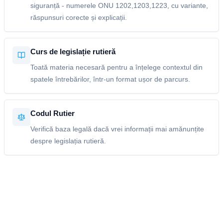
siguranță - numerele ONU 1202,1203,1223, cu variante,
răspunsuri corecte și explicații.
Curs de legislație rutieră
Toată materia necesară pentru a înțelege contextul din
spatele întrebărilor, într-un format ușor de parcurs.
Codul Rutier
Verifică baza legală dacă vrei informații mai amănunțite
despre legislația rutieră.