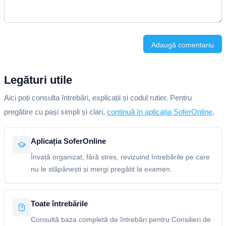
Adaugă comentariu
Legături utile
Aici poți consulta întrebări, explicații și codul rutier. Pentru
pregătire cu pași simpli și clari,
continuă în aplicația SoferOnline
.
Aplicația SoferOnline
Învață organizat, fără stres, revizuind întrebările pe care
nu le stăpânești și mergi pregătit la examen.
Toate întrebările
Consultă baza completă de întrebări pentru Consilieri de