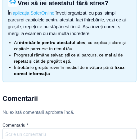
Vrei să iei atestatul fără stres?
În
aplicația SoferOnline
înveți organizat, cu pași simpli:
parcurgi capitolele pentru atestat, faci întrebările, vezi ce ai
greșit și repeți ce nu stăpânești încă. Așa înveți corect și
mergi la examen cu mai multă încredere.
Ai
întrebările pentru atestatul ales
, cu explicații clare și
capitole parcurse în ritmul tău.
Progresul rămâne salvat: știi ce ai parcurs, ce mai ai de
repetat și cât de pregătit ești.
Întrebările greșite revin în mediul de învățare până
fixezi
corect informația
.
Comentarii
Nu există comentarii aprobate încă.
Comentariu
*