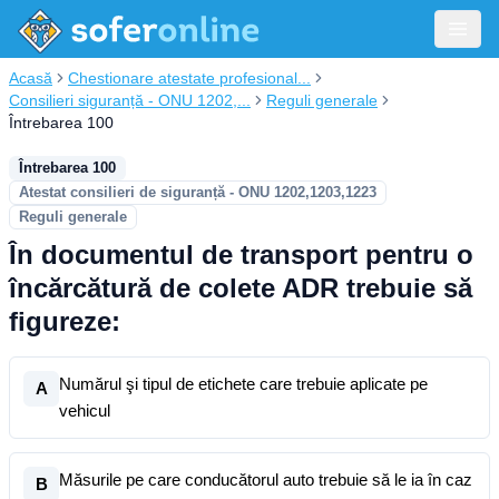
Acasă
Chestionare atestate profesional...
Consilieri siguranță - ONU 1202,...
Reguli generale
Întrebarea 100
Întrebarea 100
Atestat consilieri de siguranță - ONU 1202,1203,1223
Reguli generale
În documentul de transport pentru o
încărcătură de colete ADR trebuie să
figureze:
Numărul şi tipul de etichete care trebuie aplicate pe
A
vehicul
Măsurile pe care conducătorul auto trebuie să le ia în caz
B