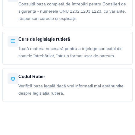
Consultă baza completă de întrebări pentru Consilieri de
siguranță - numerele ONU 1202,1203,1223, cu variante,
răspunsuri corecte și explicații.
Curs de legislație rutieră
Toată materia necesară pentru a înțelege contextul din
spatele întrebărilor, într-un format ușor de parcurs.
Codul Rutier
Verifică baza legală dacă vrei informații mai amănunțite
despre legislația rutieră.