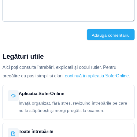
Adaugă comentariu
Legături utile
Aici poți consulta întrebări, explicații și codul rutier. Pentru
pregătire cu pași simpli și clari,
continuă în aplicația SoferOnline
.
Aplicația SoferOnline
Învață organizat, fără stres, revizuind întrebările pe care
nu le stăpânești și mergi pregătit la examen.
Toate întrebările