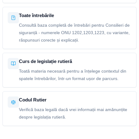
Toate întrebările
Consultă baza completă de întrebări pentru Consilieri de
siguranță - numerele ONU 1202,1203,1223, cu variante,
răspunsuri corecte și explicații.
Curs de legislație rutieră
Toată materia necesară pentru a înțelege contextul din
spatele întrebărilor, într-un format ușor de parcurs.
Codul Rutier
Verifică baza legală dacă vrei informații mai amănunțite
despre legislația rutieră.