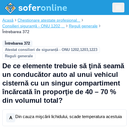
Acasă
Chestionare atestate profesional...
Consilieri siguranță - ONU 1202,...
Reguli generale
Întrebarea 372
Întrebarea 372
Atestat consilieri de siguranță - ONU 1202,1203,1223
Reguli generale
De ce elemente trebuie să ţină seamă
un conducător auto al unui vehicul
cisternă cu un singur compartiment
încărcată în proporţie de 40 – 70 %
din volumul total?
Din cauza mişcării lichidului, scade temperatura acestuia
A