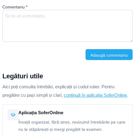
Comentariu
*
Adaugă comentariu
Legături utile
Aici poți consulta întrebări, explicații și codul rutier. Pentru
pregătire cu pași simpli și clari,
continuă în aplicația SoferOnline
.
Aplicația SoferOnline
Învață organizat, fără stres, revizuind întrebările pe care
nu le stăpânești și mergi pregătit la examen.