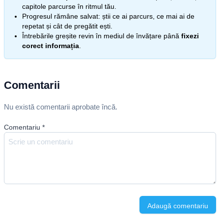
capitole parcurse în ritmul tău.
Progresul rămâne salvat: știi ce ai parcurs, ce mai ai de
repetat și cât de pregătit ești.
Întrebările greșite revin în mediul de învățare până
fixezi
corect informația
.
Comentarii
Nu există comentarii aprobate încă.
Comentariu
*
Adaugă comentariu