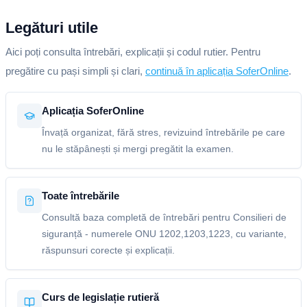
Legături utile
Aici poți consulta întrebări, explicații și codul rutier. Pentru
pregătire cu pași simpli și clari,
continuă în aplicația SoferOnline
.
Aplicația SoferOnline
Învață organizat, fără stres, revizuind întrebările pe care
nu le stăpânești și mergi pregătit la examen.
Toate întrebările
Consultă baza completă de întrebări pentru Consilieri de
siguranță - numerele ONU 1202,1203,1223, cu variante,
răspunsuri corecte și explicații.
Curs de legislație rutieră