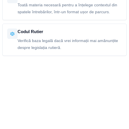
Toată materia necesară pentru a înțelege contextul din
spatele întrebărilor, într-un format ușor de parcurs.
Codul Rutier
Verifică baza legală dacă vrei informații mai amănunțite
despre legislația rutieră.