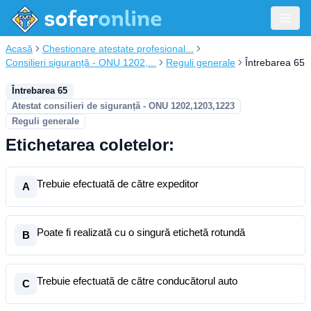
Acasă
Chestionare atestate profesional...
Consilieri siguranță - ONU 1202,...
Reguli generale
Întrebarea 65
Întrebarea 65
Atestat consilieri de siguranță - ONU 1202,1203,1223
Reguli generale
Etichetarea coletelor:
Trebuie efectuată de către expeditor
A
Poate fi realizată cu o singură etichetă rotundă
B
Trebuie efectuată de către conducătorul auto
C