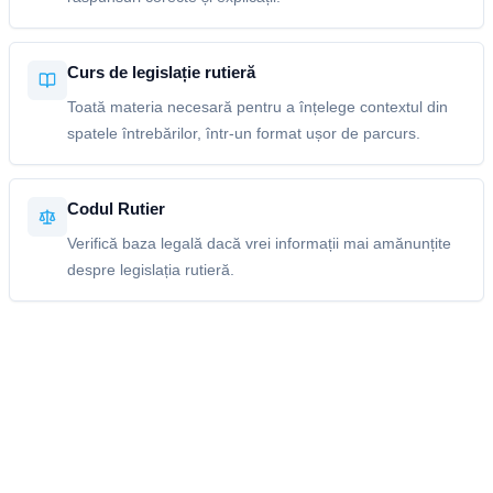
Curs de legislație rutieră
Toată materia necesară pentru a înțelege contextul din
spatele întrebărilor, într-un format ușor de parcurs.
Codul Rutier
Verifică baza legală dacă vrei informații mai amănunțite
despre legislația rutieră.