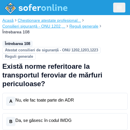
Acasă
Chestionare atestate profesional...
Consilieri siguranță - ONU 1202,...
Reguli generale
Întrebarea 108
Întrebarea 108
Atestat consilieri de siguranță - ONU 1202,1203,1223
Reguli generale
Există norme referitoare la
transportul feroviar de mărfuri
periculoase?
Nu, ele fac toate parte din ADR
A
Da, se găsesc în codul IMDG
B