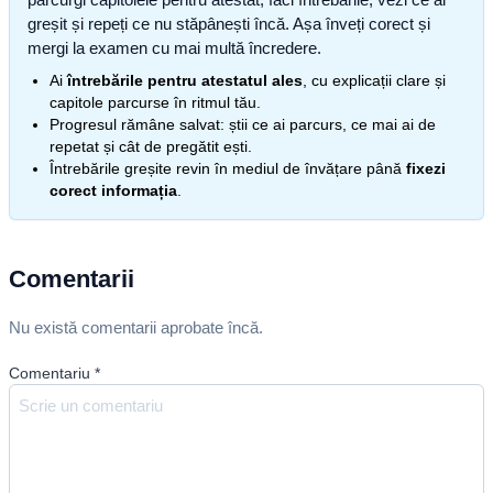
greșit și repeți ce nu stăpânești încă. Așa înveți corect și
mergi la examen cu mai multă încredere.
Ai
întrebările pentru atestatul ales
, cu explicații clare și
capitole parcurse în ritmul tău.
Progresul rămâne salvat: știi ce ai parcurs, ce mai ai de
repetat și cât de pregătit ești.
Întrebările greșite revin în mediul de învățare până
fixezi
corect informația
.
Comentarii
Nu există comentarii aprobate încă.
Comentariu
*