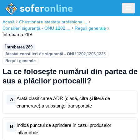
Acasă
Chestionare atestate profesional...
Consilieri siguranță - ONU 1202,...
Reguli generale
Întrebarea 289
Întrebarea 289
Atestat consilieri de siguranță - ONU 1202,1203,1223
Reguli generale
La ce foloseşte numărul din partea de
sus a plăcilor portocalii?
Arată clasificarea ADR (clasă, cifra şi literă de
A
enumerare) a substanţei transportate
Indică punctul de aprindere în cazul produselor
B
inflamabile