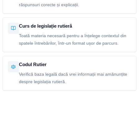
răspunsuri corecte și explicații.
Curs de legislație rutieră
Toată materia necesară pentru a înțelege contextul din
spatele întrebărilor, într-un format ușor de parcurs.
Codul Rutier
Verifică baza legală dacă vrei informații mai amănunțite
despre legislația rutieră.