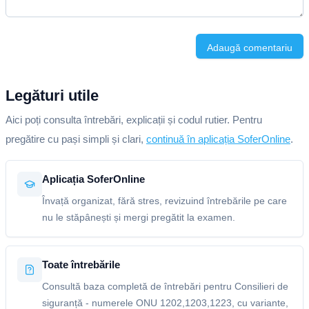
Adaugă comentariu
Legături utile
Aici poți consulta întrebări, explicații și codul rutier. Pentru
pregătire cu pași simpli și clari,
continuă în aplicația SoferOnline
.
Aplicația SoferOnline
Învață organizat, fără stres, revizuind întrebările pe care
nu le stăpânești și mergi pregătit la examen.
Toate întrebările
Consultă baza completă de întrebări pentru Consilieri de
siguranță - numerele ONU 1202,1203,1223, cu variante,