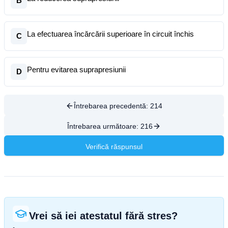
B
La efectuarea încărcării superioare în circuit închis
C
Pentru evitarea suprapresiunii
D
Întrebarea precedentă:
214
Întrebarea următoare:
216
Verifică răspunsul
Vrei să iei atestatul fără stres?