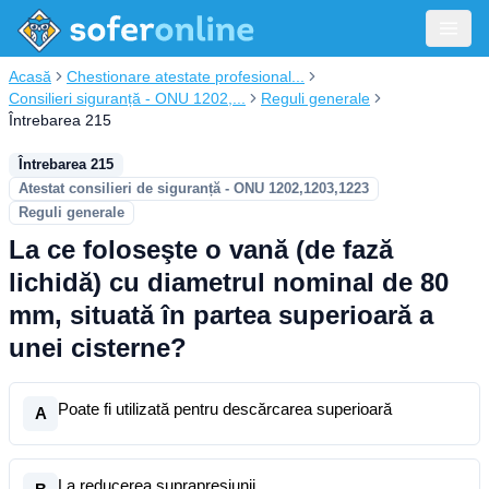
Acasă
Chestionare atestate profesional...
Consilieri siguranță - ONU 1202,...
Reguli generale
Întrebarea 215
Întrebarea 215
Atestat consilieri de siguranță - ONU 1202,1203,1223
Reguli generale
La ce foloseşte o vană (de fază
lichidă) cu diametrul nominal de 80
mm, situată în partea superioară a
unei cisterne?
Poate fi utilizată pentru descărcarea superioară
A
La reducerea suprapresiunii