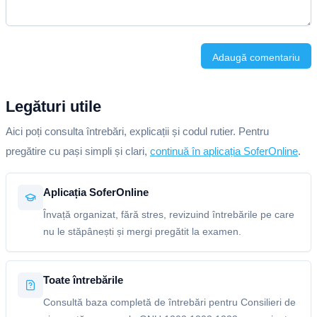
Adaugă comentariu
Legături utile
Aici poți consulta întrebări, explicații și codul rutier. Pentru
pregătire cu pași simpli și clari,
continuă în aplicația SoferOnline
.
Aplicația SoferOnline
Învață organizat, fără stres, revizuind întrebările pe care
nu le stăpânești și mergi pregătit la examen.
Toate întrebările
Consultă baza completă de întrebări pentru Consilieri de