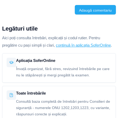
Adaugă comentariu
Legături utile
Aici poți consulta întrebări, explicații și codul rutier. Pentru
pregătire cu pași simpli și clari,
continuă în aplicația SoferOnline
.
Aplicația SoferOnline
Învață organizat, fără stres, revizuind întrebările pe care
nu le stăpânești și mergi pregătit la examen.
Toate întrebările
Consultă baza completă de întrebări pentru Consilieri de
siguranță - numerele ONU 1202,1203,1223, cu variante,
răspunsuri corecte și explicații.