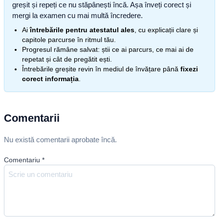
greșit și repeți ce nu stăpânești încă. Așa înveți corect și
mergi la examen cu mai multă încredere.
Ai
întrebările pentru atestatul ales
, cu explicații clare și
capitole parcurse în ritmul tău.
Progresul rămâne salvat: știi ce ai parcurs, ce mai ai de
repetat și cât de pregătit ești.
Întrebările greșite revin în mediul de învățare până
fixezi
corect informația
.
Comentarii
Nu există comentarii aprobate încă.
Comentariu
*