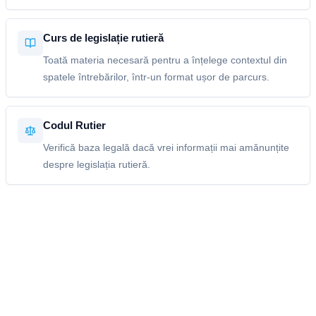
Curs de legislație rutieră
Toată materia necesară pentru a înțelege contextul din
spatele întrebărilor, într-un format ușor de parcurs.
Codul Rutier
Verifică baza legală dacă vrei informații mai amănunțite
despre legislația rutieră.