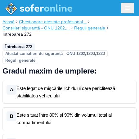
Acasă
Chestionare atestate profesional...
Consilieri siguranță - ONU 1202,...
Reguli generale
Întrebarea 272
Întrebarea 272
Atestat consilieri de siguranță - ONU 1202,1203,1223
Reguli generale
Gradul maxim de umplere:
Este legat de mişcările lichidului care periclitează
A
stabilitatea vehiculului
Este situat între 80% şi 90% din volumul total al
B
compartimentului