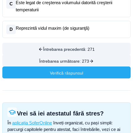
Este legat de creşterea volumului datorită creşterii
C
temperaturii
Reprezintă vidul maxim (de siguranţă)
D
Întrebarea precedentă:
271
Întrebarea următoare:
273
Verifică răspunsul
Vrei să iei atestatul fără stres?
În
aplicația SoferOnline
înveți organizat, cu pași simpli:
parcurgi capitolele pentru atestat, faci întrebările, vezi ce ai