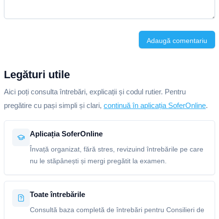
Adaugă comentariu
Legături utile
Aici poți consulta întrebări, explicații și codul rutier. Pentru
pregătire cu pași simpli și clari,
continuă în aplicația SoferOnline
.
Aplicația SoferOnline
Învață organizat, fără stres, revizuind întrebările pe care
nu le stăpânești și mergi pregătit la examen.
Toate întrebările
Consultă baza completă de întrebări pentru Consilieri de