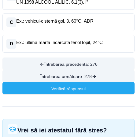
UN 1098 ALCOOL ALILIC, 6.1(3), I”
Ex.: vehicul-cisternă gol, 3, 60°C, ADR
C
Ex.: ultima marfă încărcată fenol topit, 24°C
D
Întrebarea precedentă:
276
Întrebarea următoare:
278
Verifică răspunsul
Vrei să iei atestatul fără stres?