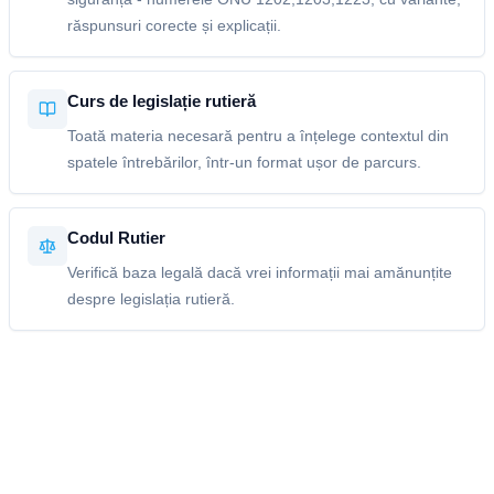
răspunsuri corecte și explicații.
Curs de legislație rutieră
Toată materia necesară pentru a înțelege contextul din
spatele întrebărilor, într-un format ușor de parcurs.
Codul Rutier
Verifică baza legală dacă vrei informații mai amănunțite
despre legislația rutieră.