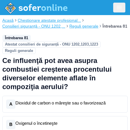
Acasă
Chestionare atestate profesional...
Consilieri siguranță - ONU 1202,...
Reguli generale
Întrebarea 81
Întrebarea 81
Atestat consilieri de siguranță - ONU 1202,1203,1223
Reguli generale
Ce influenţă pot avea asupra
combustiei creşterea procentului
diverselor elemente aflate în
compoziţia aerului?
Dioxidul de carbon o măreşte sau o favorizează
A
Oxigenul o încetineşte
B